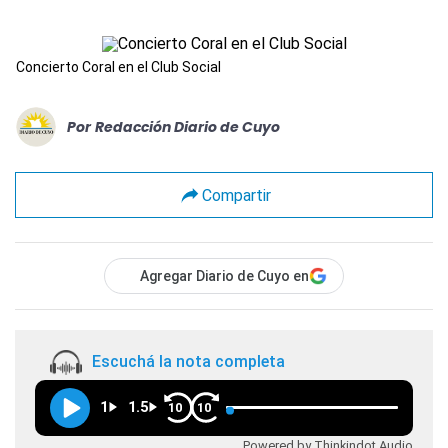
Concierto Coral en el Club Social
Por
Redacción Diario de Cuyo
Compartir
Agregar Diario de Cuyo en
Escuchá la nota completa
1
1.5
10
10
Powered by Thinkindot Audio