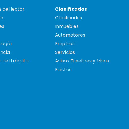
 del lector
Clasificados
on
Clasificados
es
Inmuebles
Automotores
logía
Empleos
ncia
Servicios
 del tránsito
Avisos Fúnebres y Misas
Edictos