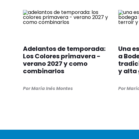
Adelantos de temporada:
Una e
Los Colores primavera -
a Bod
verano 2027 y como
tradic
combinarlos
y alta
Por
María Inés Montes
Por
María