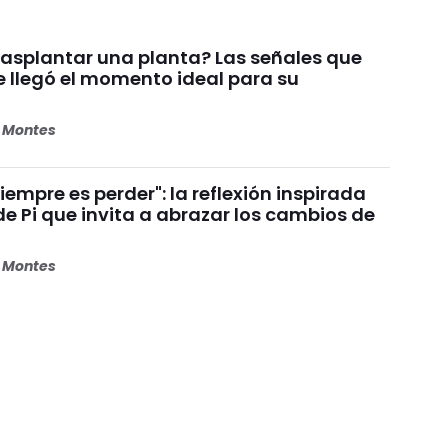
asplantar una planta? Las señales que
e llegó el momento ideal para su
s Montes
siempre es perder": la reflexión inspirada
de Pi que invita a abrazar los cambios de
s Montes