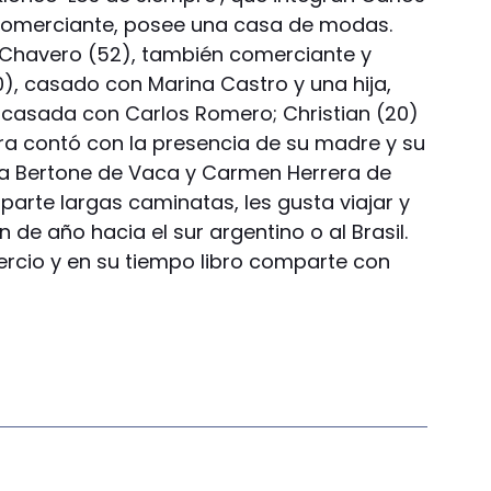
comerciante, posee una casa de modas.
 Chavero (52), también comerciante y
30), casado con Marina Castro y una hija,
, casada con Carlos Romero; Christian (20)
ra contó con la presencia de su madre y su
ca Bertone de Vaca y Carmen Herrera de
rte largas caminatas, les gusta viajar y
 de año hacia el sur argentino o al Brasil.
rcio y en su tiempo libro comparte con