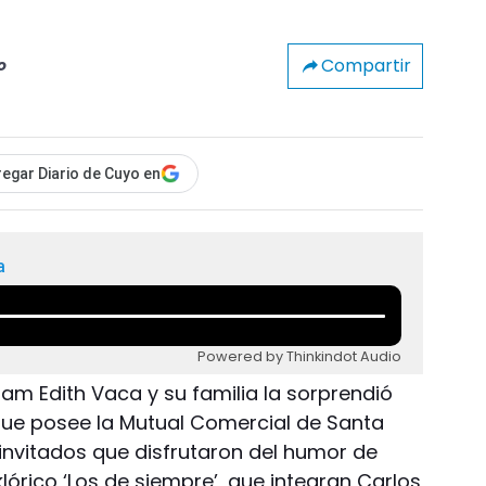
Compartir
o
egar Diario de Cuyo en
a
Powered by Thinkindot Audio
am Edith Vaca y su familia la sorprendió
que posee la Mutual Comercial de Santa
 invitados que disfrutaron del humor de
lórico ‘Los de siempre’, que integran Carlos