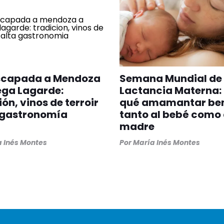
scapada a Mendoza
Semana Mundial de 
ega Lagarde:
Lactancia Materna:
ión, vinos de terroir
qué amamantar ben
 gastronomía
tanto al bebé como 
madre
 Inés Montes
Por
María Inés Montes