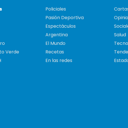
s
Policiales
Cartas
Pasión Deportiva
Opini
Espectáculos
Social
Argentina
Salud
ro
El Mundo
Tecno
to Verde
Recetas
Tende
H
En las redes
Estado