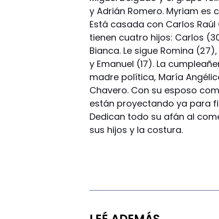
y Adrián Romero. Myriam es 
Está casada con Carlos Raúl
tienen cuatro hijos: Carlos (
Bianca. Le sigue Romina (27)
y Emanuel (17). La cumpleañe
madre política, María Angéli
Chavero. Con su esposo compa
están proyectando ya para fin
Dedican todo su afán al come
sus hijos y la costura.
LEÉ ADEMÁS