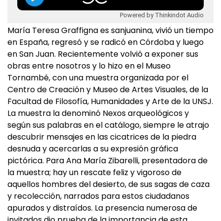
Powered by Thinkindot Audio
María Teresa Graffigna es sanjuanina, vivió un tiempo
en España, regresó y se radicó en Córdoba y luego
en San Juan. Recientemente volvió a exponer sus
obras entre nosotros y lo hizo en el Museo
Tornambé, con una muestra organizada por el
Centro de Creación y Museo de Artes Visuales, de la
Facultad de Filosofía, Humanidades y Arte de la UNSJ.
La muestra la denominó Nexos arqueológicos y
según sus palabras en el catálogo, siempre le atrajo
descubrir mensajes en las cicatrices de la piedra
desnuda y acercarlas a su expresión gráfica
pictórica. Para Ana María Zibarelli, presentadora de
la muestra; hay un rescate feliz y vigoroso de
aquellos hombres del desierto, de sus sagas de caza
y recolección, narrados para estos ciudadanos
apurados y distraídos. La presencia numerosa de
invitados dio prueba de la importancia de esta