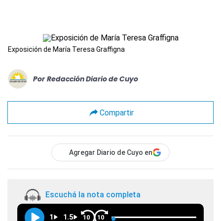
Exposición de María Teresa Graffigna
Por
Redacción Diario de Cuyo
Compartir
Agregar Diario de Cuyo en
Escuchá la nota completa
1
1.5
10
10