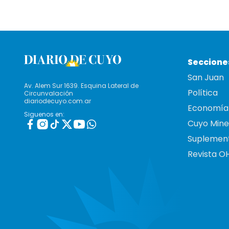
Seccione
San Juan
Av. Alem Sur 1639. Esquina Lateral de
Política
Circunvalación
diariodecuyo.com.ar
Economía
Siguenos en:
Cuyo Mine
Suplemen
Revista O