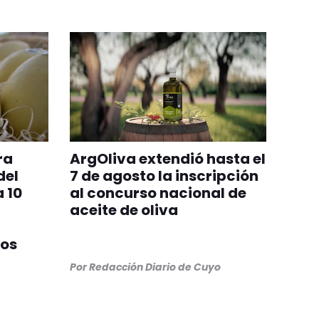
ra
ArgOliva extendió hasta el
del
7 de agosto la inscripción
 10
al concurso nacional de
aceite de oliva
ios
Por
Redacción Diario de Cuyo