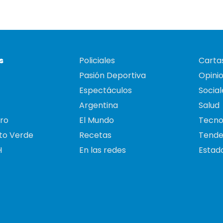
s
Policiales
Cartas
Pasión Deportiva
Opini
Espectáculos
Social
Argentina
Salud
ro
El Mundo
Tecno
to Verde
Recetas
Tende
H
En las redes
Estado