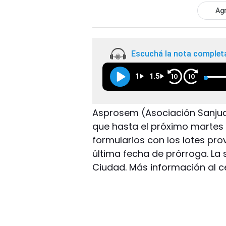
Agr
Escuchá la nota complet
1
1.5
10
10
Asprosem (Asociación Sanjua
que hasta el próximo martes 
formularios con los lotes pro
última fecha de prórroga. La
Ciudad. Más información al ce