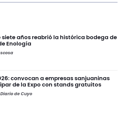
siete años reabrió la histórica bodega de
de Enología
ascosa
026: convocan a empresas sanjuaninas
ipar de la Expo con stands gratuitos
Diario de Cuyo