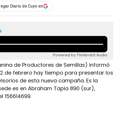
egar Diario de Cuyo en
a
Powered by Thinkindot Audio
nina de Productores de Semillas) informó
2 de febrero hay tiempo para presentar los
visorios de esta nueva campaña. Es la
 sede es en Abraham Tapia 890 (sur),
l 156614699.