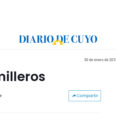
30 de enero de 2010
milleros
Compartir
o