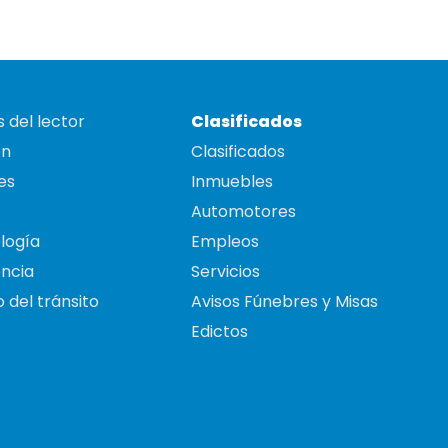
 del lector
Clasificados
on
Clasificados
es
Inmuebles
Automotores
logía
Empleos
ncia
Servicios
 del tránsito
Avisos Fúnebres y Misas
Edictos