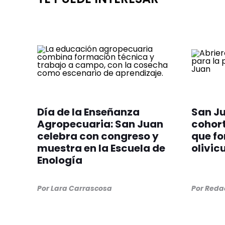
Día de la Enseñanza
San Ju
Agropecuaria: San Juan
cohort
celebra con congreso y
que fo
muestra en la Escuela de
olivic
Enología
Por
Lara Carrascosa
Por
Redac