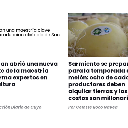
an abrió una nueva
Sarmiento se prepa
e de la maestría
para la temporada 
rma expertos en
melón: ocho de cada
ultura
productores deben
alquilar tierras y los
costos son millonar
ción Diario de Cuyo
Por
Celeste Roco Navea