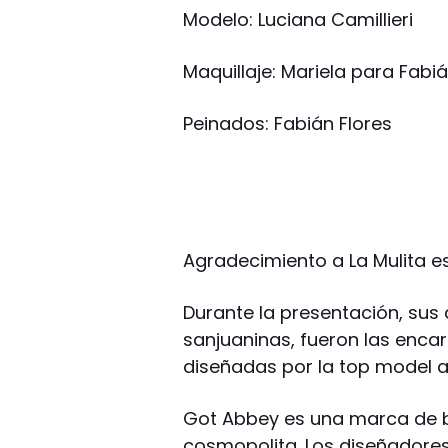
Modelo: Luciana Camillieri
Maquillaje: Mariela para Fabiá
Peinados: Fabián Flores
Agradecimiento a La Mulita e
Durante la presentación, su
sanjuaninas, fueron las enca
diseñadas por la top model a
Got Abbey es una marca de bá
cosmopolita. Los diseñadores