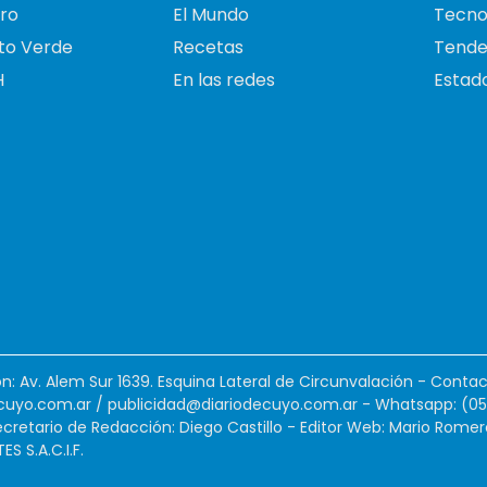
ro
El Mundo
Tecno
to Verde
Recetas
Tende
H
En las redes
Estado
ión: Av. Alem Sur 1639. Esquina Lateral de Circunvalación - Contac
cuyo.com.ar
/
publicidad@diariodecuyo.com.ar
-
Whatsapp: (0
cretario de Redacción: Diego Castillo - Editor Web: Mario Romer
 S.A.C.I.F.