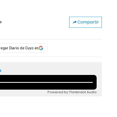
Compartir
o
egar Diario de Cuyo en
a
Powered by Thinkindot Audio