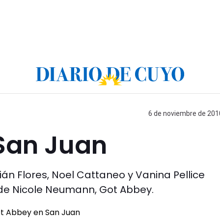
6 de noviembre de 2010
San Juan
ián Flores, Noel Cattaneo y Vanina Pellice
 de Nicole Neumann, Got Abbey.