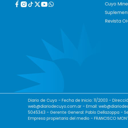
Cuyo Mine
Suplemen
Revista O
Diario de Cuyo - Fecha de Inicio: 11/2003 - Direcc
web@diariodecuyo.com.ar
- Email:
web@diariode
5045343 - Gerente General: Pablo Dellazoppa - Se
Empresa propietaria del medio - FRANCISCO MONTES