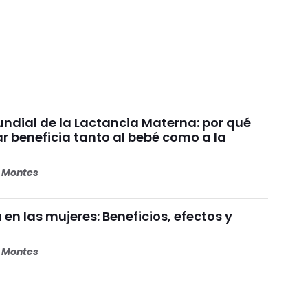
dial de la Lactancia Materna: por qué
beneficia tanto al bebé como a la
s Montes
 en las mujeres: Beneficios, efectos y
s Montes