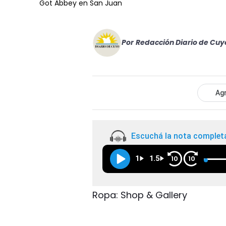
Got Abbey en San Juan
Por
Redacción Diario de Cuy
Agr
Escuchá la nota complet
1
1.5
10
10
Ropa: Shop & Gallery