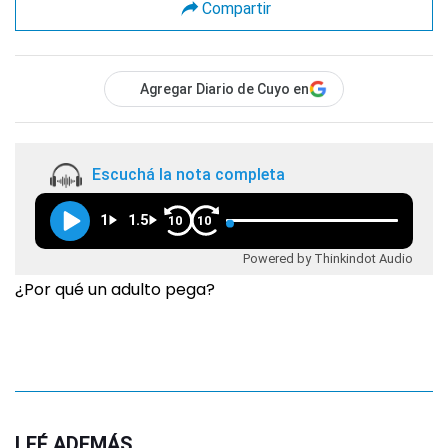
Compartir
Agregar Diario de Cuyo en
Escuchá la nota completa
1
1.5
10
10
Powered by Thinkindot Audio
¿Por qué un adulto pega?
LEÉ ADEMÁS