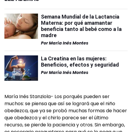
Semana Mundial de la Lactancia
Materna: por qué amamantar
beneficia tanto al bebé como a la
madre
Por
María Inés Montes
La Creatina en las mujeres:
Beneficios, efectos y seguridad
Por
María Inés Montes
María Inés Stanziola- Los porqués pueden ser
muchos: se piensa que así se logrará que el niño
obedezca, que ya se probó muchas formas de hacer
que obedezca y el chirlo parece ser el último
recurso, se pierde la paciencia y otros. Sin embargo,
es necesario preguntarse para qué se le pega a un