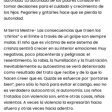
autoridad. La autoridad de los padres consiste en
tomar decisiones para el cuidado y crecimiento de
los hijos. Pegarles y gritarles hace que se pierda la
autoridad.
M Serra Mestre- Las consecuencias que traen los
‘chirlos” o el límite a través de un golpe son siempre
malas. El niño que es víctima de este sistema de
crianza sentirá crecer en su interior emociones muy
negativas, poco placenteras y peligrosas: el
resentimiento, la rabia, la humillación y la frustración.
Inevitablemente su autoestima se verá deteriorada
como resultado del trato que recibe y de lo que lo
hacen creer que es. Quizás se esfuerce por ‘portarse
bien”, pero sólo lo hará para evitar el castigo, eso no
es verdadero autocontrol, ni autonomía. Los niños
tratados con violencia son, entre otras cosas, niños
violentos. A veces la violencia la expresarán hacia
afuera y otras veces hacia adentro.