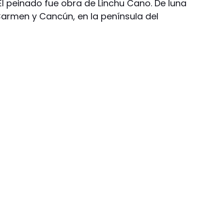
El peinado fue obra de Linchu Cano. De luna
 Carmen y Cancún, en la península del