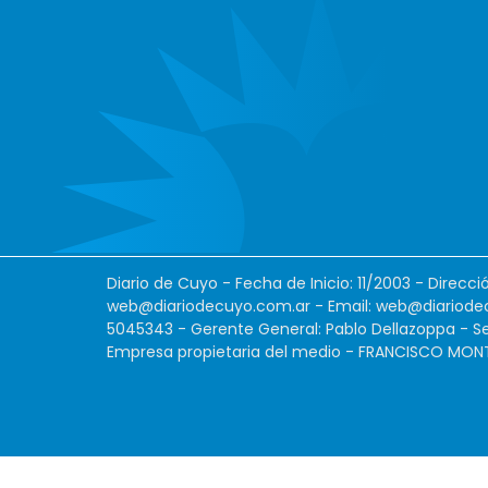
Diario de Cuyo - Fecha de Inicio: 11/2003 - Direcc
web@diariodecuyo.com.ar
- Email:
web@diariode
5045343 - Gerente General: Pablo Dellazoppa - Se
Empresa propietaria del medio - FRANCISCO MONTES