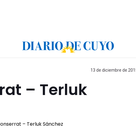
13 de diciembre de 2015
at – Terluk