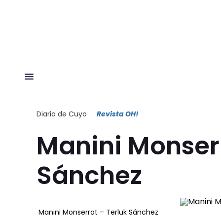
Diario de Cuyo
Revista OH!
Manini Monserr
Sánchez
Manini Monserrat – Terluk Sánchez