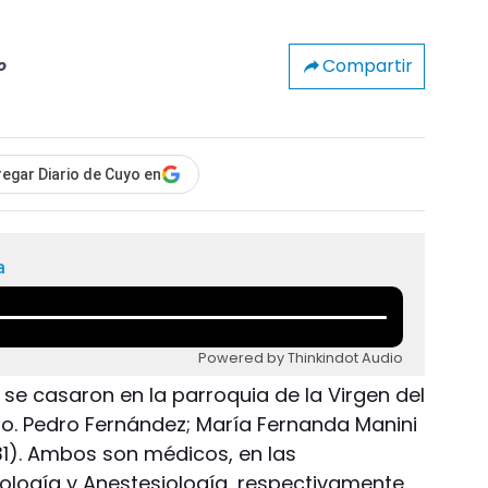
Compartir
o
egar Diario de Cuyo en
a
Powered by Thinkindot Audio
se casaron en la parroquia de la Virgen del
bro. Pedro Fernández; María Fernanda Manini
(31). Ambos son médicos, en las
logía y Anestesiología, respectivamente.