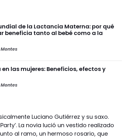
dial de la Lactancia Materna: por qué
beneficia tanto al bebé como a la
s Montes
 en las mujeres: Beneficios, efectos y
s Montes
sicalmente Luciano Gutiérrez y su saxo.
 Party’. La novia lució un vestido realizado
 junto al ramo, un hermoso rosario, que