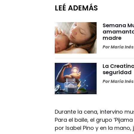
LEÉ ADEMÁS
Semana Mun
amamantar 
madre
Por
María Iné
La Creatina
seguridad
Por
María Iné
Durante la cena, intervino mu
Para el baile, el grupo ‘Pijama
por Isabel Pino y en la mano,