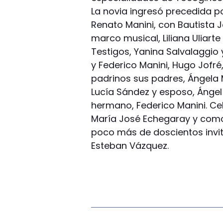
La novia ingresó precedida po
Renato Manini, con Bautista J
marco musical, Liliana Uliarte
Testigos, Yanina Salvalaggio y
y Federico Manini, Hugo Jofré
padrinos sus padres, Ángela 
Lucía Sández y esposo, Ángel 
hermano, Federico Manini. Cel
María José Echegaray y como 
poco más de doscientos invit
Esteban Vázquez.