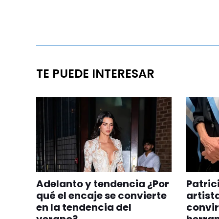
TE PUEDE INTERESAR
Adelanto y tendencia ¿Por
Patric
qué el encaje se convierte
artist
en la tendencia del
convir