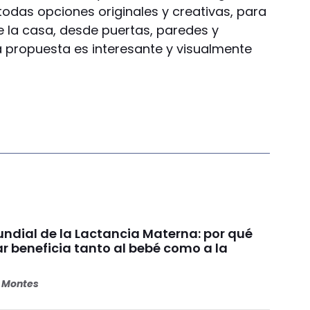
 todas opciones originales y creativas, para
e la casa, desde puertas, paredes y
 La propuesta es interesante y visualmente
dial de la Lactancia Materna: por qué
beneficia tanto al bebé como a la
s Montes