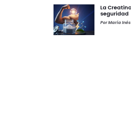
La Creatina
seguridad
Por
María Iné