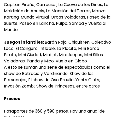
Capitán Piraña, Carrousel, La Cueva de los Dinos, La
Maldición de Anubis, La Mansión del Terror, Monza
Karting, Mundo Virtual, Orcas Voladoras, Paseo de la
Suerte, Paseo en Lancha, Pulpo, Samba y Vuelta al
Mundo.
Juegos infantiles:
Barón Rojo, Chiquitren, Colectivo
Loco, El Canguro, Inflable, La Placita, Mini Barco
Pirata, Mini Ciudad, Mini jet, Mini Juegos, Mini Sillas
Voladoras, Panda y Mico, Vuelo en Globo
A esto se suman una serie de espectáculos como el
show de Batracio y Verdinando; Show de los
Personajes; El show de Oso Braulio, Yoni y Cloty;
Invasión Zombi; Show de Princesas, entre otros.
Precios
Pasaportes de 360 y 590 pesos. Hay uno anual de