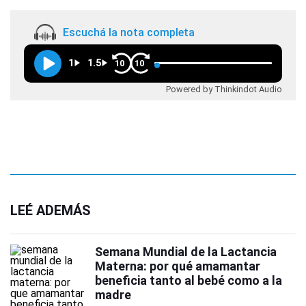
Escuchá la nota completa
1
1.5
10
10
Powered by Thinkindot Audio
LEÉ ADEMÁS
Semana Mundial de la Lactancia
Materna: por qué amamantar
beneficia tanto al bebé como a la
madre