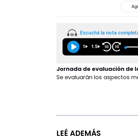
Agr
Escuchá la nota complet
1
1.5
10
10
Jornada de evaluación de l
Se evaluarán los aspectos me
LEÉ ADEMÁS