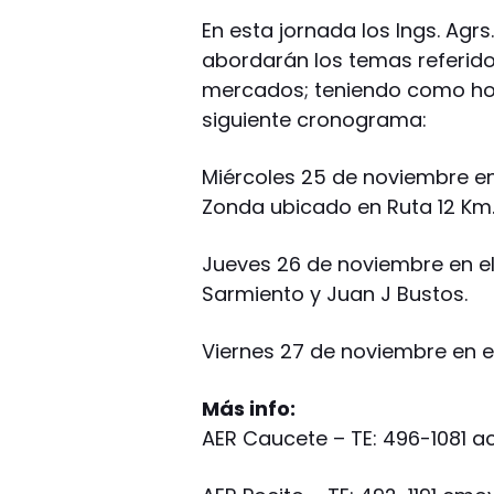
En esta jornada los Ings. Agr
abordarán los temas referidos
mercados; teniendo como horar
siguiente cronograma:
Miércoles 25 de noviembre en
Zonda ubicado en Ruta 12 Km.
Jueves 26 de noviembre en el
Sarmiento y Juan J Bustos.
Viernes 27 de noviembre en el I
Más info:
AER Caucete – TE: 496-1081
ac