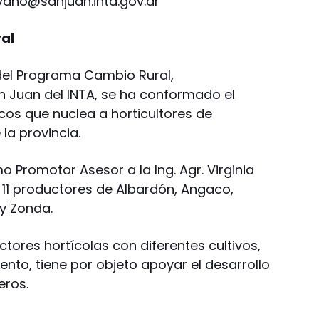
ano@sanjuan.inta.gov.ar
al
del Programa Cambio Rural,
 Juan del INTA, se ha conformado el
cos que nuclea a horticultores de
la provincia.
o Promotor Asesor a la Ing. Agr. Virginia
or 11 productores de Albardón, Angaco,
 y Zonda.
ctores hortícolas con diferentes cultivos,
nto, tiene por objeto apoyar el desarrollo
eros.