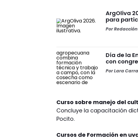
ArgOliva 2
para partic
Por
Redacción 
Día de la 
con congre
Por
Lara Carr
Curso sobre manejo del cult
Concluye la capacitación dict
Pocito.
Cursos de Formación en uv