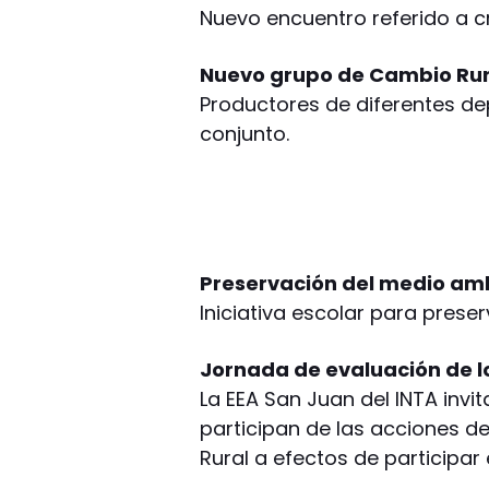
Nuevo encuentro referido a c
Nuevo grupo de Cambio Rur
Productores de diferentes d
conjunto.
Preservación del medio am
Iniciativa escolar para prese
Jornada de evaluación de l
La EEA San Juan del INTA inv
participan de las acciones 
Rural a efectos de participar