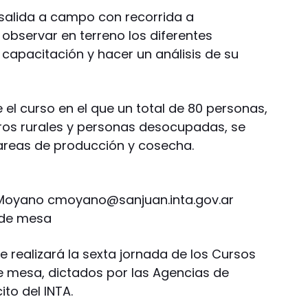
salida a campo con recorrida a
 observar en terreno los diferentes
 capacitación y hacer un análisis de su
el curso en el que un total de 80 personas,
eros rurales y personas desocupadas, se
tareas de producción y cosecha.
a Moyano
cmoyano@sanjuan.inta.gov.ar
 de mesa
 realizará la sexta jornada de los Cursos
e mesa, dictados por las Agencias de
ito del INTA.