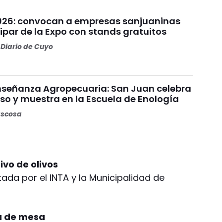
026: convocan a empresas sanjuaninas
ipar de la Expo con stands gratuitos
Diario de Cuyo
Enseñanza Agropecuaria: San Juan celebra
so y muestra en la Escuela de Enología
ascosa
ivo de olivos
ada por el INTA y la Municipalidad de
a de mesa