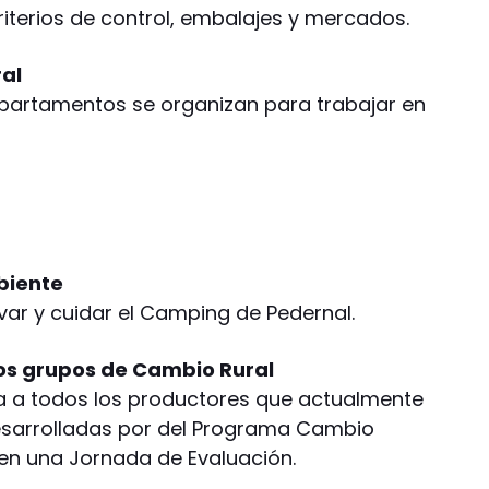
riterios de control, embalajes y mercados.
al
epartamentos se organizan para trabajar en
biente
rvar y cuidar el Camping de Pedernal.
os grupos de Cambio Rural
ita a todos los productores que actualmente
desarrolladas por del Programa Cambio
 en una Jornada de Evaluación.