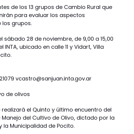
antes de los 13 grupos de Cambio Rural que
eunirán para evaluar los aspectos
 los grupos.
el sábado 28 de noviembre, de 9,00 a 15,00
INTA, ubicado en calle 11 y Vidart, Villa
cito.
921079
vcastro@sanjuan.inta.gov.ar
o de olivos
realizará el Quinto y último encuentro del
anejo del Cultivo de Olivo, dictado por la
y la Municipalidad de Pocito.