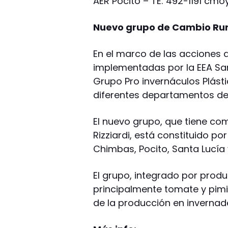
AER Pocito – TE: 492-1191
cmoy
Nuevo grupo de Cambio Rur
En el marco de las acciones 
implementadas por la EEA San
Grupo Pro invernáculos Plásti
diferentes departamentos de 
El nuevo grupo, que tiene com
Rizziardi, está constituido p
Chimbas, Pocito, Santa Lucía
El grupo, integrado por produ
principalmente tomate y pimie
de la producción en invernad