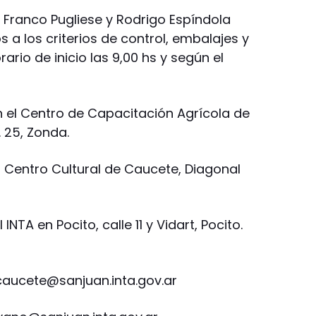
s. Franco Pugliese y Rodrigo Espíndola
 a los criterios de control, embalajes y
io de inicio las 9,00 hs y según el
 el Centro de Capacitación Agrícola de
 25, Zonda.
 Centro Cultural de Caucete, Diagonal
NTA en Pocito, calle 11 y Vidart, Pocito.
aucete@sanjuan.inta.gov.ar