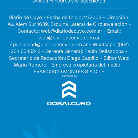
Avisos Fúnebres y Misas
Edictos
Diario de Cuyo - Fecha de Inicio: 11/2003 - Dirección:
Av. Alem Sur 1639. Esquina Lateral de Circunvalación -
Contacto:
web@diariodecuyo.com.ar
- Email:
web@diariodecuyo.com.ar
/
publicidad@diariodecuyo.com.ar
-
Whatsapp: (054)
264 5045343 - Gerente General: Pablo Dellazoppa -
Secretario de Redacción: Diego Castillo - Editor Web:
Mario Romero - Empresa propietaria del medio -
FRANCISCO MONTES S.A.C.I.F.