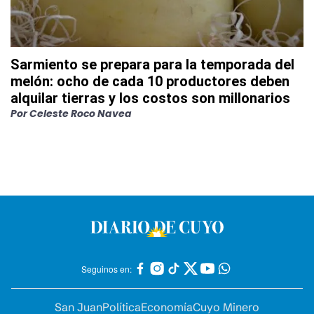
Sarmiento se prepara para la temporada del
melón: ocho de cada 10 productores deben
alquilar tierras y los costos son millonarios
Por
Celeste Roco Navea
Seguinos en:
San Juan
Política
Economía
Cuyo Minero