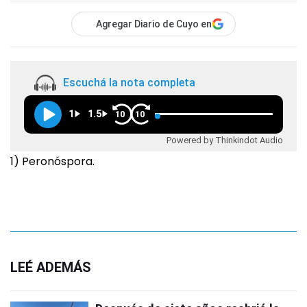
Agregar Diario de Cuyo en
Escuchá la nota completa
1
1.5
10
10
Powered by Thinkindot Audio
1) Peronóspora.
LEÉ ADEMÁS