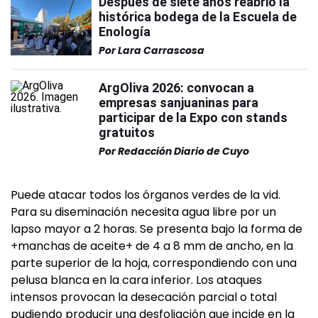
Después de siete años reabrió la
histórica bodega de la Escuela de
Enología
Por
Lara Carrascosa
ArgOliva 2026: convocan a
empresas sanjuaninas para
participar de la Expo con stands
gratuitos
Por
Redacción Diario de Cuyo
Puede atacar todos los órganos verdes de la vid.
Para su diseminación necesita agua libre por un
lapso mayor a 2 horas. Se presenta bajo la forma de
+manchas de aceite+ de 4 a 8 mm de ancho, en la
parte superior de la hoja, correspondiendo con una
pelusa blanca en la cara inferior. Los ataques
intensos provocan la desecación parcial o total
pudiendo producir una desfoliación que incide en la