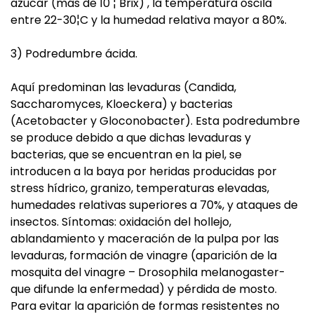
azúcar (más de 10 ¦ Brix) , la temperatura oscila
entre 22-30¦C y la humedad relativa mayor a 80%.
3) Podredumbre ácida.
Aquí predominan las levaduras (Candida,
Saccharomyces, Kloeckera) y bacterias
(Acetobacter y Gloconobacter). Esta podredumbre
se produce debido a que dichas levaduras y
bacterias, que se encuentran en la piel, se
introducen a la baya por heridas producidas por
stress hídrico, granizo, temperaturas elevadas,
humedades relativas superiores a 70%, y ataques de
insectos. Síntomas: oxidación del hollejo,
ablandamiento y maceración de la pulpa por las
levaduras, formación de vinagre (aparición de la
mosquita del vinagre – Drosophila melanogaster-
que difunde la enfermedad) y pérdida de mosto.
Para evitar la aparición de formas resistentes no