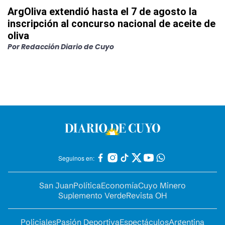
ArgOliva extendió hasta el 7 de agosto la
inscripción al concurso nacional de aceite de
oliva
Por
Redacción Diario de Cuyo
Seguinos en:
San Juan
Política
Economía
Cuyo Minero
Suplemento Verde
Revista OH
Policiales
Pasión Deportiva
Espectáculos
Argentina