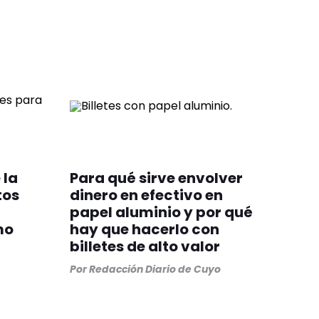
 la
Para qué sirve envolver
tos
dinero en efectivo en
papel aluminio y por qué
mo
hay que hacerlo con
billetes de alto valor
Por
Redacción Diario de Cuyo