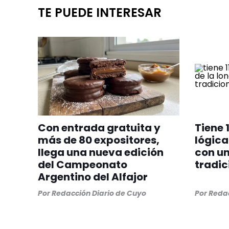
TE PUEDE INTERESAR
Con entrada gratuita y
Tiene 
más de 80 expositores,
lógica
llega una nueva edición
con u
del Campeonato
tradic
Argentino del Alfajor
Por
Redacción Diario de Cuyo
Por
Redac