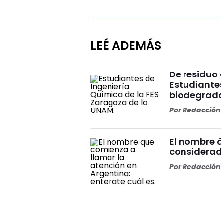
LEÉ ADEMÁS
De residuo
Estudiante
biodegrad
Por
Redacción 
El nombre á
considerad
Por
Redacción 