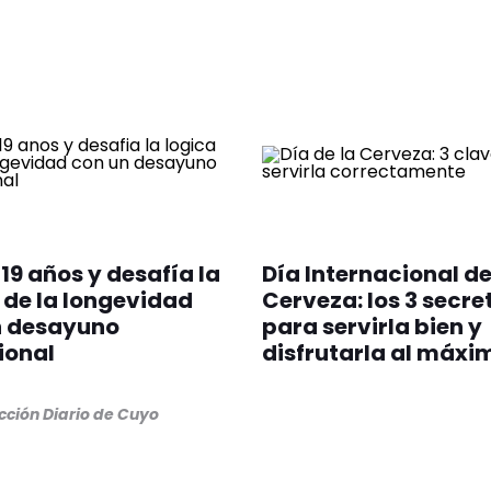
119 años y desafía la
Día Internacional de
 de la longevidad
Cerveza: los 3 secre
n desayuno
para servirla bien y
ional
disfrutarla al máxi
ción Diario de Cuyo