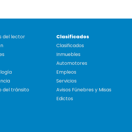
 del lector
Clasificados
on
Clasificados
es
Inmuebles
Automotores
logía
Empleos
ncia
Servicios
 del tránsito
Avisos Fúnebres y Misas
Edictos