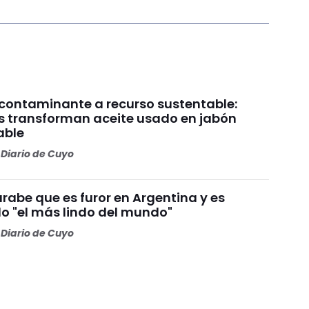
 contaminante a recurso sustentable:
s transforman aceite usado en jabón
able
Diario de Cuyo
rabe que es furor en Argentina y es
o "el más lindo del mundo"
Diario de Cuyo