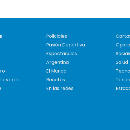
s
Policiales
Cartas
Pasión Deportiva
Opini
Espectáculos
Social
Argentina
Salud
ro
El Mundo
Tecno
to Verde
Recetas
Tende
H
En las redes
Estado