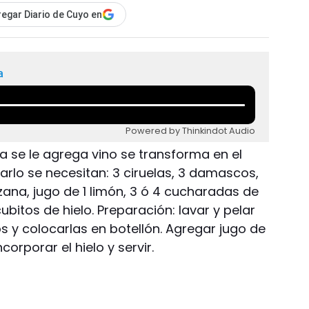
egar Diario de Cuyo en
a
Powered by Thinkindot Audio
a se le agrega vino se transforma en el
arlo se necesitan: 3 ciruelas, 3 damascos,
zana, jugo de 1 limón, 3 ó 4 cucharadas de
 cubitos de hielo. Preparación: lavar y pelar
os y colocarlas en botellón. Agregar jugo de
ncorporar el hielo y servir.