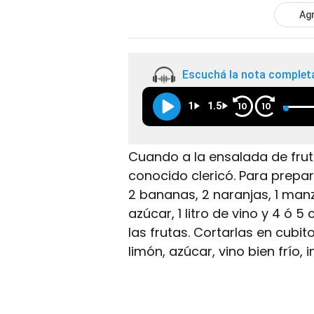
Agr
Escuchá la nota complet
1
1.5
10
10
Cuando a la ensalada de frut
conocido clericó. Para prepar
2 bananas, 2 naranjas, 1 man
azúcar, 1 litro de vino y 4 ó 5
las frutas. Cortarlas en cubit
limón, azúcar, vino bien frío, i