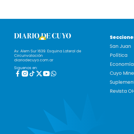
Seccione
San Juan
Av. Alem Sur 1639. Esquina Lateral de
Política
Circunvalación
diariodecuyo.com.ar
Economía
Siguenos en:
Cuyo Mine
Suplemen
Revista O