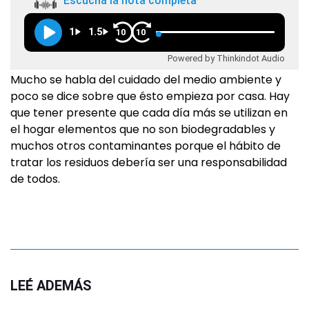
Escuchá la nota completa
1
1.5
10
10
Powered by Thinkindot Audio
Mucho se habla del cuidado del medio ambiente y
poco se dice sobre que ésto empieza por casa. Hay
que tener presente que cada día más se utilizan en
el hogar elementos que no son biodegradables y
muchos otros contaminantes porque el hábito de
tratar los residuos debería ser una responsabilidad
de todos.
LEÉ ADEMÁS