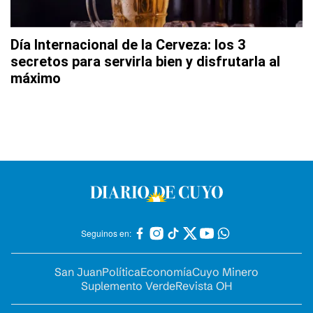
Día Internacional de la Cerveza: los 3
secretos para servirla bien y disfrutarla al
máximo
Seguinos en:
San Juan
Política
Economía
Cuyo Minero
Suplemento Verde
Revista OH