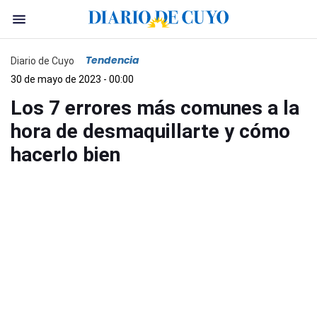
Tendencia
Diario de Cuyo
30 de mayo de 2023 - 00:00
Los 7 errores más comunes a la
hora de desmaquillarte y cómo
hacerlo bien