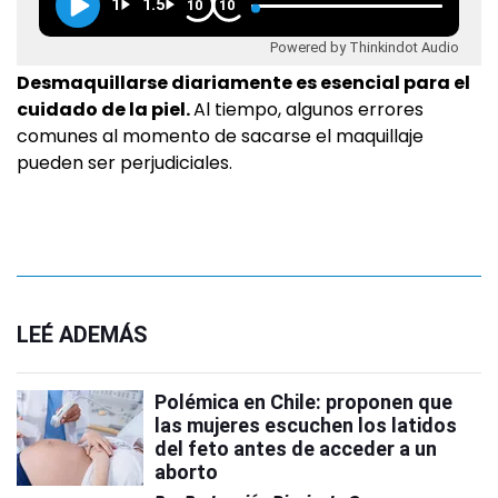
1
1.5
10
10
Powered by Thinkindot Audio
Desmaquillarse diariamente es esencial para el
cuidado de la piel.
Al tiempo, algunos errores
comunes al momento de sacarse el maquillaje
pueden ser perjudiciales.
LEÉ ADEMÁS
Polémica en Chile: proponen que
las mujeres escuchen los latidos
del feto antes de acceder a un
aborto