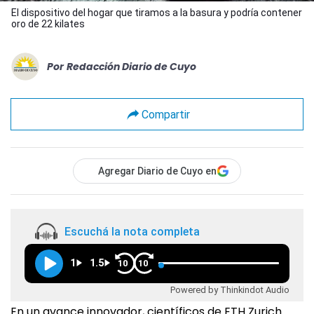
El dispositivo del hogar que tiramos a la basura y podría contener
oro de 22 kilates
Por
Redacción Diario de Cuyo
Compartir
Agregar Diario de Cuyo en
Escuchá la nota completa
1
1.5
10
10
Powered by Thinkindot Audio
En un avance innovador, científicos de ETH Zurich