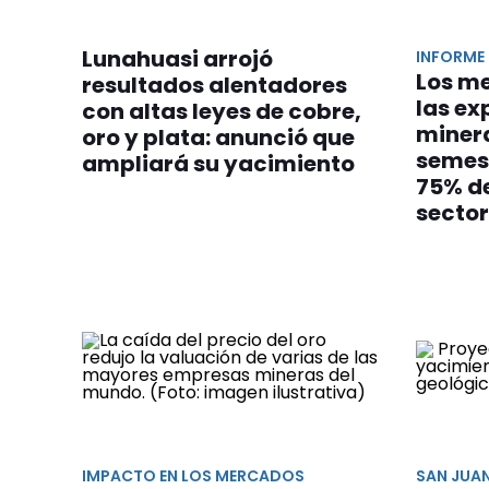
Lunahuasi arrojó
INFORME
Los me
resultados alentadores
las ex
con altas leyes de cobre,
minera
oro y plata: anunció que
semest
ampliará su yacimiento
75% de
secto
IMPACTO EN LOS MERCADOS
SAN JUA