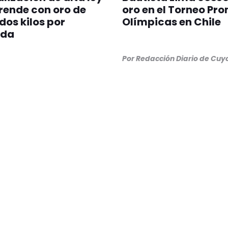
rende con oro de
oro en el Torneo Pr
dos kilos por
Olímpicas en Chile
ada
Por Redacción Diario de Cuy