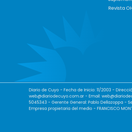
Revista O
Diario de Cuyo - Fecha de Inicio: 11/2003 - Direcc
web@diariodecuyo.com.ar
- Email:
web@diariode
5045343 - Gerente General: Pablo Dellazoppa - Se
Empresa propietaria del medio - FRANCISCO MONTES