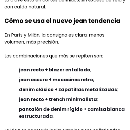
con caída natural.
Cómo se usa el nuevo jean tendencia
En París y Milán, la consigna es clara: menos
volumen, más precisión.
Las combinaciones que más se repiten son:
jean recto + blazer entallado
;
jean oscuro + mocasines retro;
denim clásico + zapatillas metalizadas
;
jean recto + trench minimalista
;
pantalón de denim rígido + camisa blanca
estructurada
.