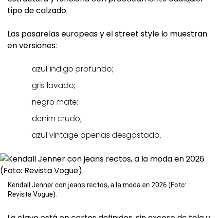
tipo de calzado.
Las pasarelas europeas y el street style lo muestran
en versiones:
azul índigo profundo;
gris lavado;
negro mate;
denim crudo;
azul vintage apenas desgastado.
Kendall Jenner con jeans rectos, a la moda en 2026 (Foto:
Revista Vogue).
La clave está en cortes definidos, sin exceso de tela y