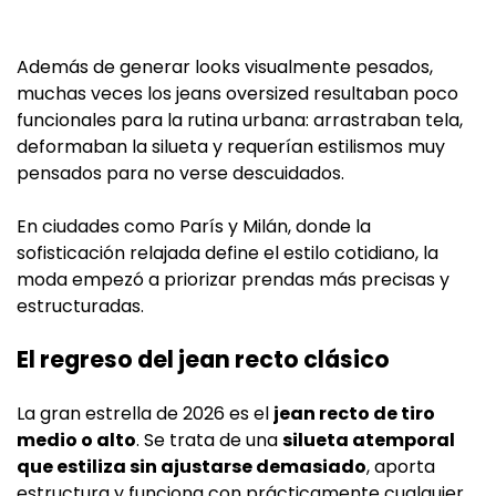
Además de generar looks visualmente pesados,
muchas veces los jeans oversized resultaban poco
funcionales para la rutina urbana: arrastraban tela,
deformaban la silueta y requerían estilismos muy
pensados para no verse descuidados.
En ciudades como París y Milán, donde la
sofisticación relajada define el estilo cotidiano, la
moda empezó a priorizar prendas más precisas y
estructuradas.
El regreso del jean recto clásico
La gran estrella de 2026 es el
jean recto de tiro
medio o alto
. Se trata de una
silueta atemporal
que estiliza sin ajustarse demasiado
, aporta
estructura y funciona con prácticamente cualquier