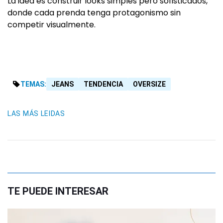
La idea es construir looks simples pero sofisticados,
donde cada prenda tenga protagonismo sin
competir visualmente.
TEMAS:
JEANS
TENDENCIA
OVERSIZE
LAS MÁS LEIDAS
TE PUEDE INTERESAR