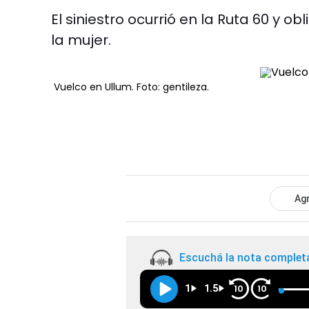
El siniestro ocurrió en la Ruta 60 y 
la mujer.
Vuelco en Ullum. Foto: gentileza.
Agr
Escuchá la nota complet
1
1.5
10
10