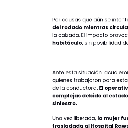
Por causas que aún se intent
del rodado mientras circul
la calzada. El impacto prov
habitáculo
, sin posibilidad 
Ante esta situación, acudiero
quienes trabajaron para estab
de la conductora
. El operat
complejas debido al estado 
siniestro.
Una vez liberada,
la mujer fu
trasladada al Hospital Raw