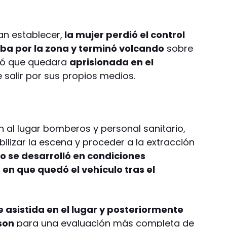
an establecer,
la mujer perdió el control
aba por la zona y terminó volcando
sobre
ocó que quedara
aprisionada en el
de salir por sus propios medios.
n al lugar bomberos y personal sanitario,
ilizar la escena y proceder a la extracción
ivo se desarrolló en condiciones
en que quedó el vehículo tras el
e asistida en el lugar y posteriormente
son
para una evaluación más completa de