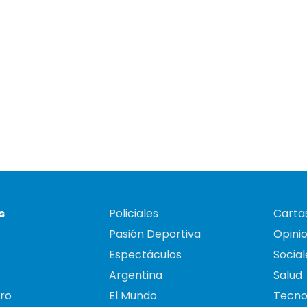
s
Policiales
Cartas
Pasión Deportiva
Opini
Espectáculos
Social
Argentina
Salud
ro
El Mundo
Tecno