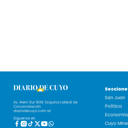
Seccione
San Juan
Av. Alem Sur 1639. Esquina Lateral de
Política
Circunvalación
diariodecuyo.com.ar
Economía
Siguenos en:
Cuyo Mine