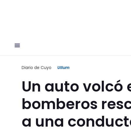
Diario de Cuyo
Ullum
Un auto volcó 
bomberos resc
a una conduct