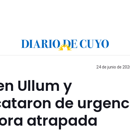
24 de junio de 202
en Ullum y
ataron de urgenc
ora atrapada