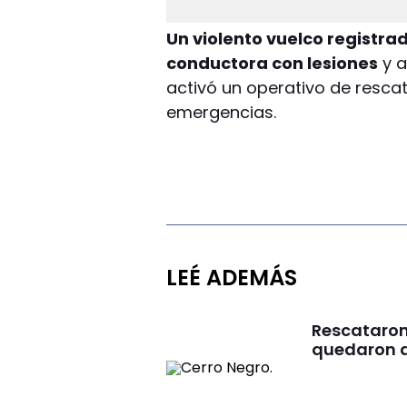
Un violento vuelco registra
conductora con lesiones
y a
activó un operativo de resca
emergencias.
LEÉ ADEMÁS
Rescataron
quedaron a