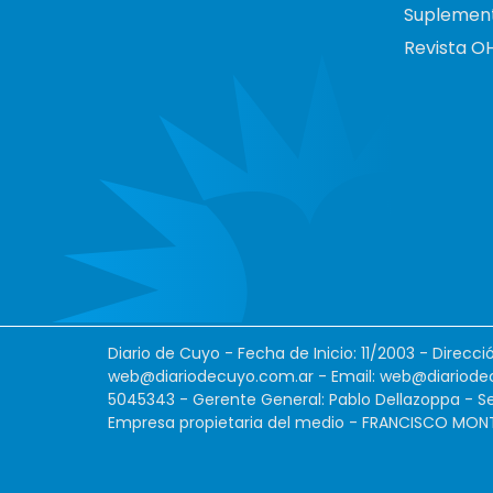
Suplemen
Revista O
Diario de Cuyo - Fecha de Inicio: 11/2003 - Direcc
web@diariodecuyo.com.ar
- Email:
web@diariode
5045343 - Gerente General: Pablo Dellazoppa - Se
Empresa propietaria del medio - FRANCISCO MONTES