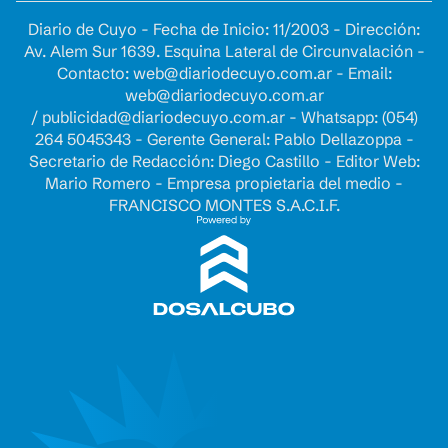
Diario de Cuyo - Fecha de Inicio: 11/2003 - Dirección:
Av. Alem Sur 1639. Esquina Lateral de Circunvalación -
Contacto:
web@diariodecuyo.com.ar
- Email:
web@diariodecuyo.com.ar
/
publicidad@diariodecuyo.com.ar
-
Whatsapp: (054)
264 5045343 - Gerente General: Pablo Dellazoppa -
Secretario de Redacción: Diego Castillo - Editor Web:
Mario Romero - Empresa propietaria del medio -
FRANCISCO MONTES S.A.C.I.F.