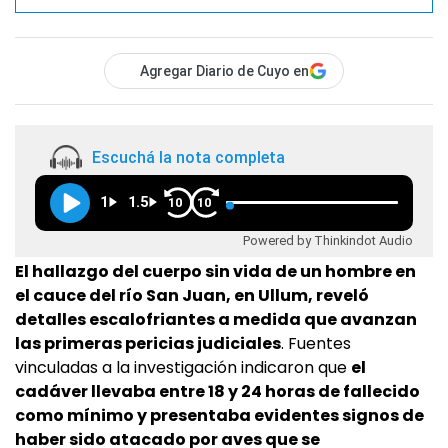
Agregar Diario de Cuyo en
Escuchá la nota completa
1
1.5
10
10
Powered by Thinkindot Audio
El hallazgo del cuerpo sin vida de un hombre en
el cauce del río San Juan, en Ullum, reveló
detalles escalofriantes a medida que avanzan
las primeras pericias judiciales
. Fuentes
vinculadas a la investigación indicaron que
el
cadáver llevaba entre 18 y 24 horas de fallecido
como mínimo y presentaba evidentes signos de
haber sido atacado por aves que se