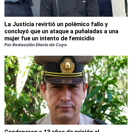
La Justicia revirtió un polémico fallo y
concluyó que un ataque a puñaladas a una
mujer fue un intento de femicidio
Por
Redacción Diario de Cuyo