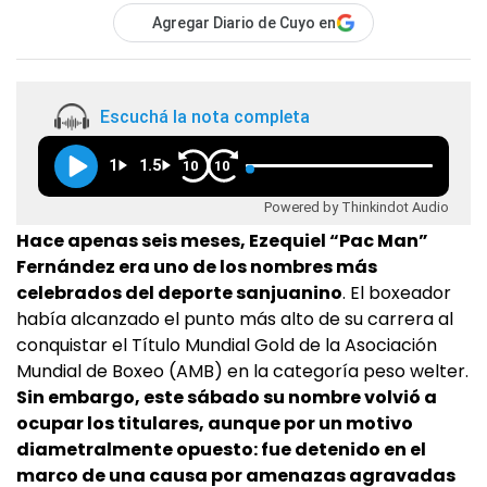
Agregar Diario de Cuyo en
Escuchá la nota completa
1
1.5
10
10
Powered by Thinkindot Audio
Hace apenas seis meses, Ezequiel “Pac Man”
Fernández era uno de los nombres más
celebrados del deporte sanjuanino
. El boxeador
había alcanzado el punto más alto de su carrera al
conquistar el Título Mundial Gold de la Asociación
Mundial de Boxeo (AMB) en la categoría peso welter.
Sin embargo, este sábado su nombre volvió a
ocupar los titulares, aunque por un motivo
diametralmente opuesto: fue detenido en el
marco de una causa por amenazas agravadas