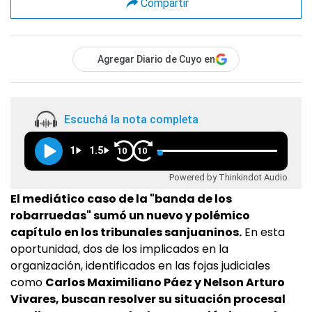
Compartir
Agregar Diario de Cuyo en
Escuchá la nota completa
1
1.5
10
10
Powered by Thinkindot Audio
El mediático caso de la "banda de los
robarruedas" sumó un nuevo y polémico
capítulo en los tribunales sanjuaninos.
En esta
oportunidad, dos de los implicados en la
organización, identificados en las fojas judiciales
como
Carlos Maximiliano Páez y Nelson Arturo
Vivares, buscan resolver su situación procesal