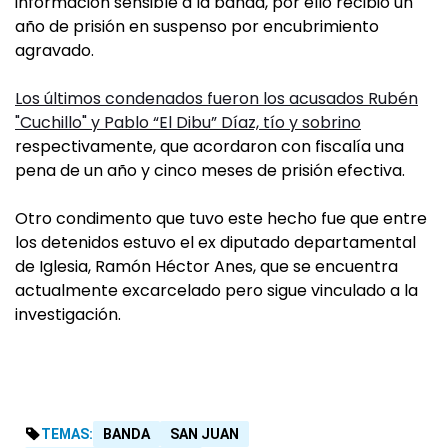
información sensible a la banda, por ello recibió un
año de prisión en suspenso por encubrimiento
agravado.
Los últimos condenados fueron los acusados Rubén
"Cuchillo" y Pablo “El Dibu” Díaz, tío y sobrino
respectivamente, que acordaron con fiscalía una
pena de un año y cinco meses de prisión efectiva.
Otro condimento que tuvo este hecho fue que entre
los detenidos estuvo el ex diputado departamental
de Iglesia, Ramón Héctor Anes, que se encuentra
actualmente excarcelado pero sigue vinculado a la
investigación.
TEMAS:
BANDA
SAN JUAN