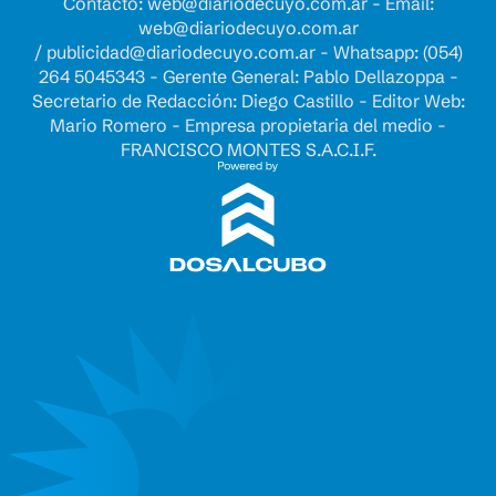
Contacto:
web@diariodecuyo.com.ar
- Email:
web@diariodecuyo.com.ar
/
publicidad@diariodecuyo.com.ar
-
Whatsapp: (054)
264 5045343 - Gerente General: Pablo Dellazoppa -
Secretario de Redacción: Diego Castillo - Editor Web:
Mario Romero - Empresa propietaria del medio -
FRANCISCO MONTES S.A.C.I.F.