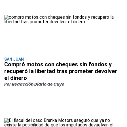
SAN JUAN
Compró motos con cheques sin fondos y
recuperó la libertad tras prometer devolver
el dinero
Por Redacción Diario de Cuyo