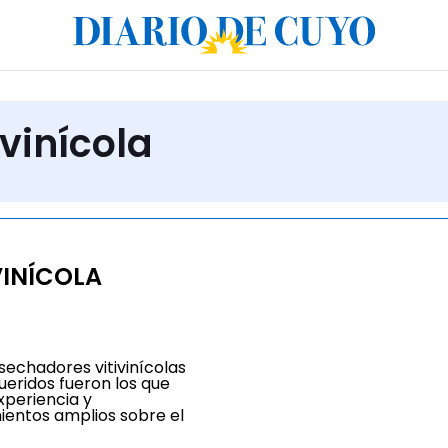
ivinícola
VINÍCOLA