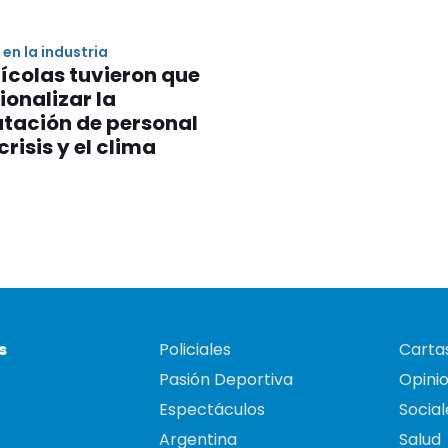
en la industria
nícolas tuvieron que
ionalizar la
tación de personal
crisis y el clima
s
Policiales
Cartas
Pasión Deportiva
Opini
Espectáculos
Social
Argentina
Salud