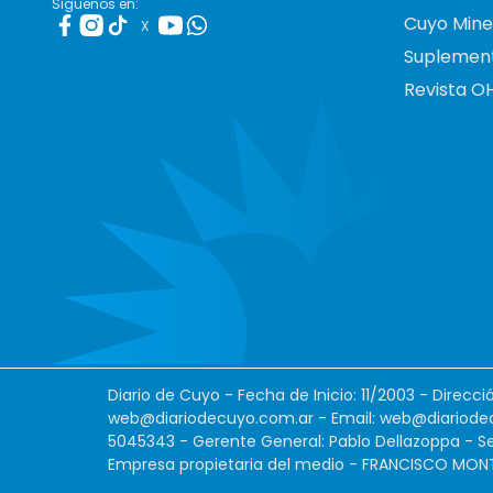
Siguenos en:
Cuyo Mine
X
Suplemen
Revista O
Diario de Cuyo - Fecha de Inicio: 11/2003 - Direcc
web@diariodecuyo.com.ar
- Email:
web@diariode
5045343 - Gerente General: Pablo Dellazoppa - Se
Empresa propietaria del medio - FRANCISCO MONTES