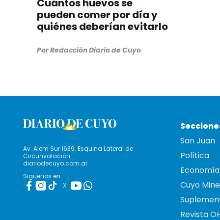
Cuántos huevos se
pueden comer por día y
quiénes deberían evitarlo
Por Redacción Diario de Cuyo
Seccione
San Juan
Av. Alem Sur 1639. Esquina Lateral de
Política
Circunvalación
diariodecuyo.com.ar
Economía
Siguenos en:
Cuyo Mine
X
Suplemen
Revista O