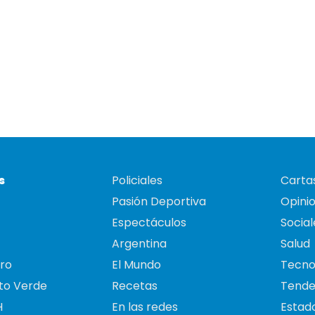
s
Policiales
Cartas
Pasión Deportiva
Opini
Espectáculos
Social
Argentina
Salud
ro
El Mundo
Tecno
to Verde
Recetas
Tende
H
En las redes
Estado