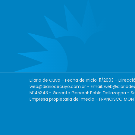
Diario de Cuyo - Fecha de Inicio: 11/2003 - Direcc
web@diariodecuyo.com.ar
- Email:
web@diariode
5045343 - Gerente General: Pablo Dellazoppa - Se
Empresa propietaria del medio - FRANCISCO MONTES