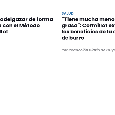
SALUD
adelgazar de forma
"Tiene mucha meno
a con el Método
grasa": Cormillot ex
lot
los beneficios de la
de burro
Por Redacción Diario de Cuy