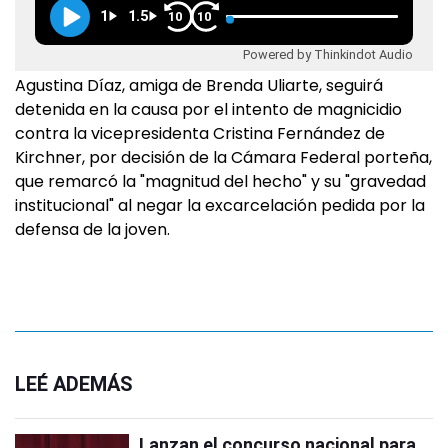
1
1.5
10
10
Powered by Thinkindot Audio
Agustina Díaz, amiga de Brenda Uliarte, seguirá
detenida en la causa por el intento de magnicidio
contra la vicepresidenta Cristina Fernández de
Kirchner, por decisión de la Cámara Federal porteña,
que remarcó la "magnitud del hecho" y su "gravedad
institucional" al negar la excarcelación pedida por la
defensa de la joven.
LEÉ ADEMÁS
Lanzan el concurso nacional para