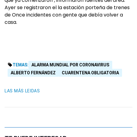
que ya comenzaron", informaron fuentes del área.
Ayer se registraron el la estación porteña de trenes
de Once incidentes con gente que debía volver a
casa.
TEMAS:
ALARMA MUNDIAL POR CORONAVIRUS
ALBERTO FERNÁNDEZ
CUARENTENA OBLIGATORIA
LAS MÁS LEIDAS