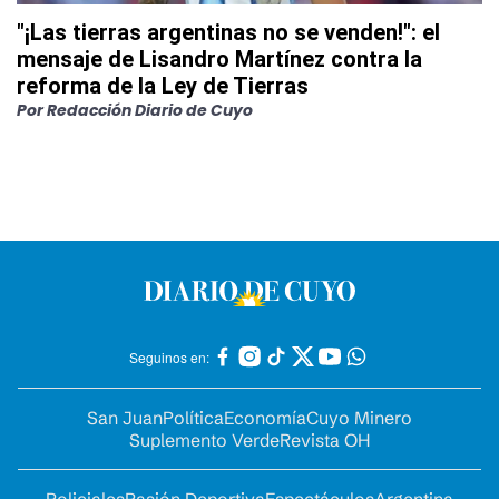
"¡Las tierras argentinas no se venden!": el
mensaje de Lisandro Martínez contra la
reforma de la Ley de Tierras
Por
Redacción Diario de Cuyo
Seguinos en:
San Juan
Política
Economía
Cuyo Minero
Suplemento Verde
Revista OH