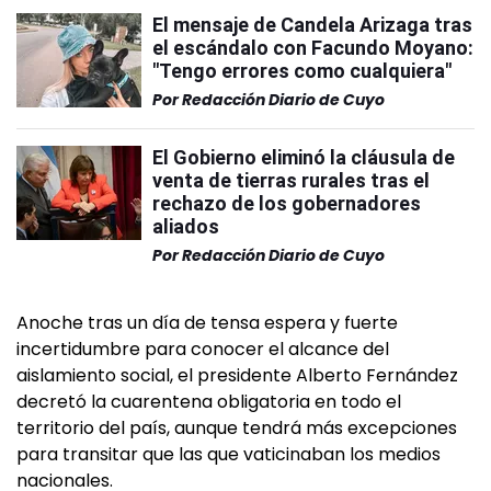
El mensaje de Candela Arizaga tras
el escándalo con Facundo Moyano:
"Tengo errores como cualquiera"
Por
Redacción Diario de Cuyo
El Gobierno eliminó la cláusula de
venta de tierras rurales tras el
rechazo de los gobernadores
aliados
Por
Redacción Diario de Cuyo
Anoche tras un día de tensa espera y fuerte
incertidumbre para conocer el alcance del
aislamiento social, el presidente Alberto Fernández
decretó la cuarentena obligatoria en todo el
territorio del país, aunque tendrá más excepciones
para transitar que las que vaticinaban los medios
nacionales.