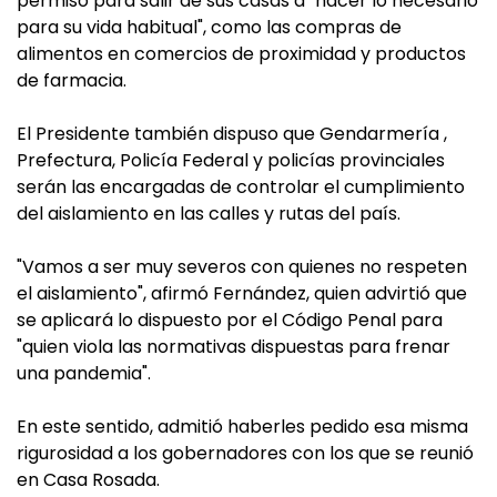
permiso para salir de sus casas a "hacer lo necesario
para su vida habitual", como las compras de
alimentos en comercios de proximidad y productos
de farmacia.
El Presidente también dispuso que Gendarmería ,
Prefectura, Policía Federal y policías provinciales
serán las encargadas de controlar el cumplimiento
del aislamiento en las calles y rutas del país.
"Vamos a ser muy severos con quienes no respeten
el aislamiento", afirmó Fernández, quien advirtió que
se aplicará lo dispuesto por el Código Penal para
"quien viola las normativas dispuestas para frenar
una pandemia".
En este sentido, admitió haberles pedido esa misma
rigurosidad a los gobernadores con los que se reunió
en Casa Rosada.