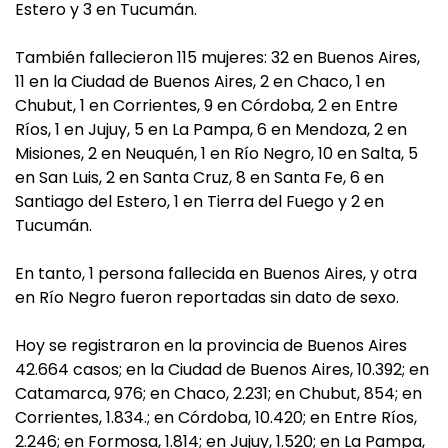
Estero y 3 en Tucumán.
También fallecieron 115 mujeres: 32 en Buenos Aires,
11 en la Ciudad de Buenos Aires, 2 en Chaco, 1 en
Chubut, 1 en Corrientes, 9 en Córdoba, 2 en Entre
Ríos, 1 en Jujuy, 5 en La Pampa, 6 en Mendoza, 2 en
Misiones, 2 en Neuquén, 1 en Río Negro, 10 en Salta, 5
en San Luis, 2 en Santa Cruz, 8 en Santa Fe, 6 en
Santiago del Estero, 1 en Tierra del Fuego y 2 en
Tucumán.
En tanto, 1 persona fallecida en Buenos Aires, y otra
en Río Negro fueron reportadas sin dato de sexo.
Hoy se registraron en la provincia de Buenos Aires
42.664 casos; en la Ciudad de Buenos Aires, 10.392; en
Catamarca, 976; en Chaco, 2.231; en Chubut, 854; en
Corrientes, 1.834.; en Córdoba, 10.420; en Entre Ríos,
2.246; en Formosa, 1.814; en Jujuy, 1.520; en La Pampa,