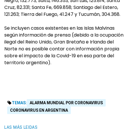
Negro, 132.773; Salta, 146.353; San Luis, 125.814; Santa
Cruz, 82.331; Santa Fe, 669.858; Santiago del Estero,
121.263; Tierra del Fuego, 41.247 y Tucumán, 304.368.
Se incluyen casos existentes en las Islas Malvinas
según información de prensa (debido a la ocupación
ilegal del Reino Unido, Gran Bretaña e Irlanda del
Norte no es posible contar con información propia
sobre el impacto de la Covid-19 en esa parte del
territorio argentino).
TEMAS:
ALARMA MUNDIAL POR CORONAVIRUS
CORONAVIRUS EN ARGENTINA
LAS MÁS LEIDAS