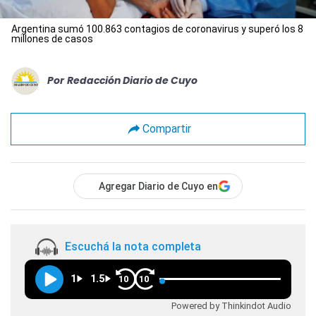
Argentina sumó 100.863 contagios de coronavirus y superó los 8
millones de casos
Por
Redacción Diario de Cuyo
Compartir
Agregar Diario de Cuyo en
Escuchá la nota completa
1
1.5
10
10
Powered by Thinkindot Audio