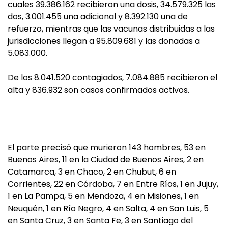
cuales 39.386.162 recibieron una dosis, 34.579.325 las
dos, 3.001.455 una adicional y 8.392.130 una de
refuerzo, mientras que las vacunas distribuidas a las
jurisdicciones llegan a 95.809.681 y las donadas a
5.083.000.
De los 8.041.520 contagiados, 7.084.885 recibieron el
alta y 836.932 son casos confirmados activos.
El parte precisó que murieron 143 hombres, 53 en
Buenos Aires, 11 en la Ciudad de Buenos Aires, 2 en
Catamarca, 3 en Chaco, 2 en Chubut, 6 en
Corrientes, 22 en Córdoba, 7 en Entre Ríos, 1 en Jujuy,
1 en La Pampa, 5 en Mendoza, 4 en Misiones, 1 en
Neuquén, 1 en Río Negro, 4 en Salta, 4 en San Luis, 5
en Santa Cruz, 3 en Santa Fe, 3 en Santiago del