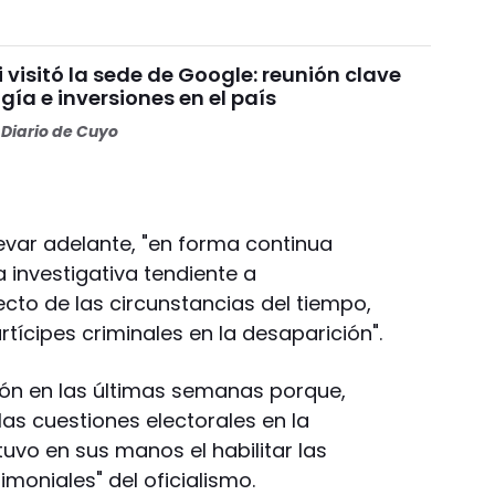
i visitó la sede de Google: reunión clave
gía e inversiones en el país
Diario de Cuyo
evar adelante, "en forma continua
ea investigativa tendiente a
ecto de las circunstancias del tiempo,
tícipes criminales en la desaparición".
ión en las últimas semanas porque,
 las cuestiones electorales en la
tuvo en sus manos el habilitar las
moniales" del oficialismo.