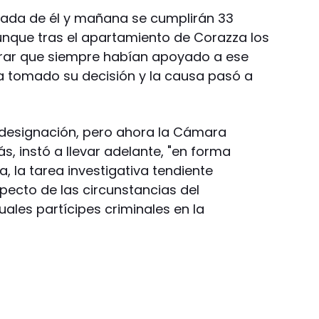
ada de él y mañana se cumplirán 33
nque tras el apartamiento de Corazza los
larar que siempre habían apoyado a ese
a tomado su decisión y la causa pasó a
 designación, pero ahora la Cámara
, instó a llevar adelante, "en forma
a, la tarea investigativa tendiente
specto de las circunstancias del
ales partícipes criminales en la