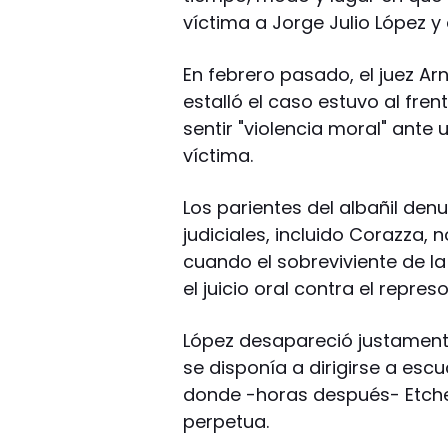
víctima a Jorge Julio López y 
En febrero pasado, el juez A
estalló el caso estuvo al fre
sentir "violencia moral" ante 
víctima.
Los parientes del albañil de
judiciales, incluido Corazza,
cuando el sobreviviente de la
el juicio oral contra el repres
López desapareció justament
se disponía a dirigirse a escu
donde -horas después- Etche
perpetua.