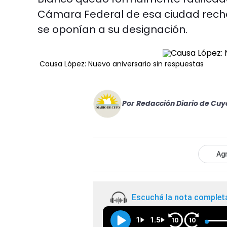
Cámara Federal de esa ciudad rechazó
se oponían a su designación.
Causa López: Nuevo aniversario sin respuestas
Por
Redacción Diario de Cuy
Agr
Escuchá la nota complet
1
1.5
10
10