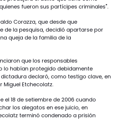
quienes fueron sus partícipes criminales".
rnaldo Corazza, que desde que
nte de la pesquisa, decidió apartarse por
una queja de la familia de la
nunciaron que los responsables
 no lo habían protegido debidamente
 dictadura declaró, como testigo clave, en
or Miguel Etchecolatz.
e el 18 de setiembre de 2006 cuando
char los alegatos en ese juicio, en
colatz terminó condenado a prisión