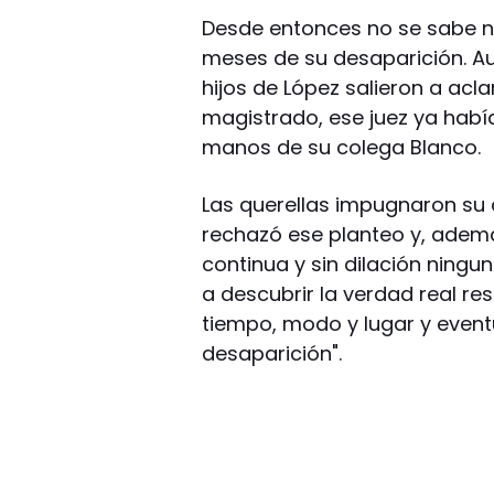
Desde entonces no se sabe n
meses de su desaparición. Au
hijos de López salieron a ac
magistrado, ese juez ya habí
manos de su colega Blanco.
Las querellas impugnaron su
rechazó ese planteo y, además
continua y sin dilación ningun
a descubrir la verdad real re
tiempo, modo y lugar y eventu
desaparición".