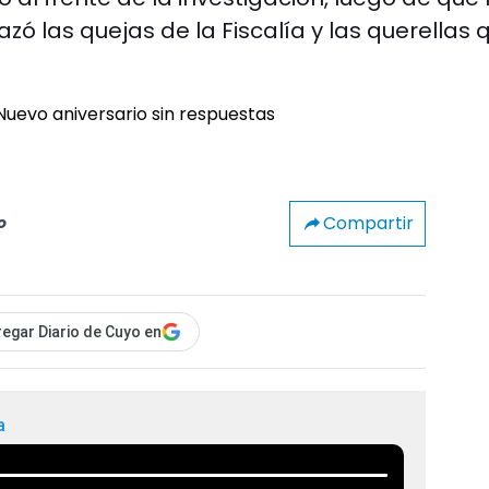
 las quejas de la Fiscalía y las querellas 
Compartir
o
egar Diario de Cuyo en
a