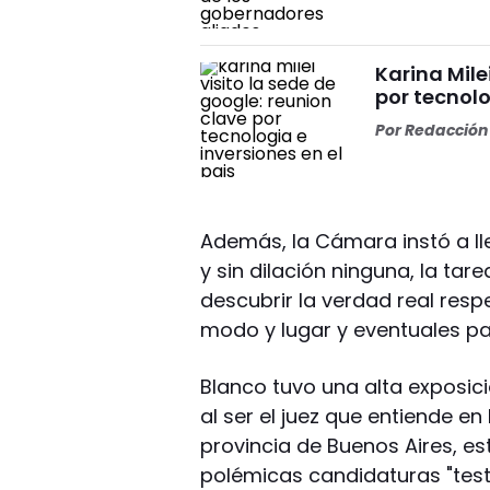
Karina Mile
por tecnolo
Por
Redacción 
Además, la Cámara instó a ll
y sin dilación ninguna, la tar
descubrir la verdad real resp
modo y lugar y eventuales par
Blanco tuvo una alta exposic
al ser el juez que entiende en
provincia de Buenos Aires, es
polémicas candidaturas "testi