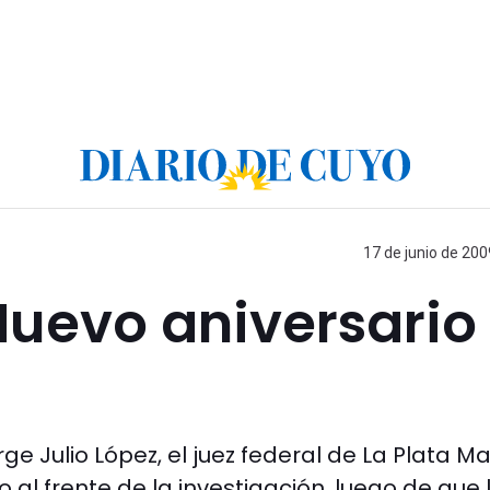
17 de junio de 200
Nuevo aniversario
e Julio López, el juez federal de La Plata M
al frente de la investigación, luego de que 