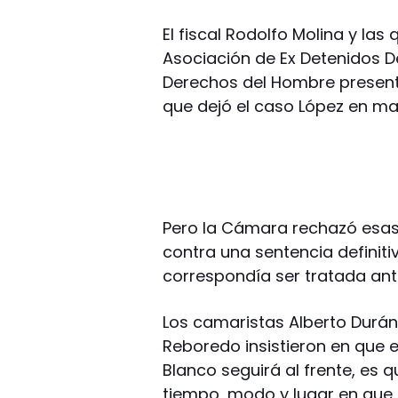
El fiscal Rodolfo Molina y las
Asociación de Ex Detenidos D
Derechos del Hombre presenta
que dejó el caso López en ma
Pero la Cámara rechazó esas
contra una sentencia definitiv
correspondía ser tratada ante
Los camaristas Alberto Durán
Reboredo insistieron en que el
Blanco seguirá al frente, es 
tiempo, modo y lugar en que 