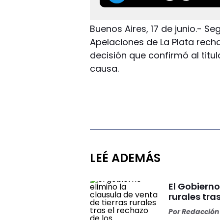
Buenos Aires, 17 de junio.- S
Apelaciones de La Plata rech
decisión que confirmó al titul
causa.
LEÉ ADEMÁS
El Gobierno
rurales tra
Por
Redacción 