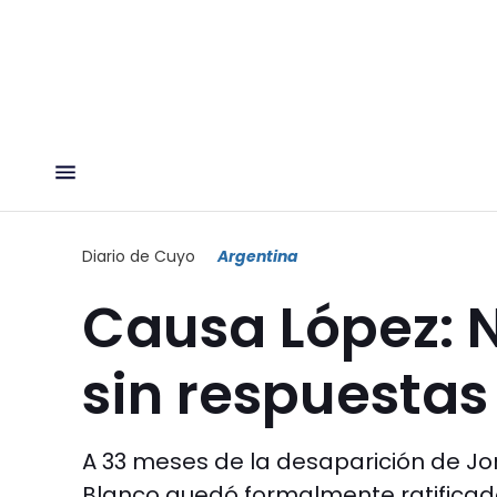
Diario de Cuyo
Argentina
Causa López: 
sin respuestas
A 33 meses de la desaparición de Jorg
Blanco quedó formalmente ratificado 