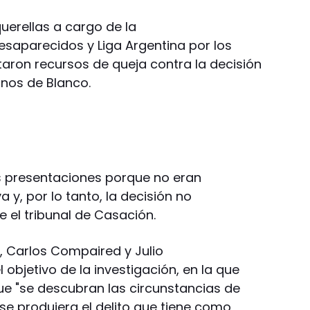
 querellas a cargo de la
esaparecidos y Liga Argentina por los
ron recursos de queja contra la decisión
nos de Blanco.
 presentaciones porque no eran
a y, por lo tanto, la decisión no
 el tribunal de Casación.
, Carlos Compaired y Julio
 objetivo de la investigación, en la que
que "se descubran las circunstancias de
se produjera el delito que tiene como