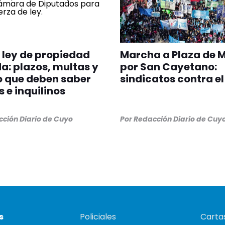
ley de propiedad
Marcha a Plaza de 
a: plazos, multas y
por San Cayetano:
o que deben saber
sindicatos contra el
 e inquilinos
ción Diario de Cuyo
Por
Redacción Diario de Cuy
s
Policiales
Cartas