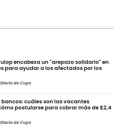
Fulop encabeza un "arepazo solidario" en
s para ayudar a los afectados por los
s
Diario de Cuyo
 bancos: cuáles son las vacantes
 cómo postularse para cobrar más de $2,4
Diario de Cuyo