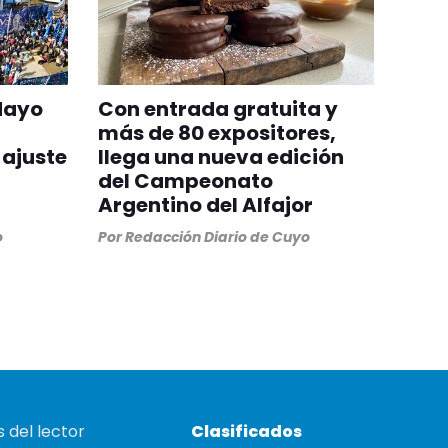
Mayo
Con entrada gratuita y
más de 80 expositores,
 ajuste
llega una nueva edición
del Campeonato
Argentino del Alfajor
o
Por
Redacción Diario de Cuyo
 del lector
Clasificados