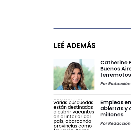
LEÉ ADEMÁS
Catherine 
Buenos Aire
terremoto
Por
Redacción 
Empleos en
abiertas y
millones
Por
Redacción 