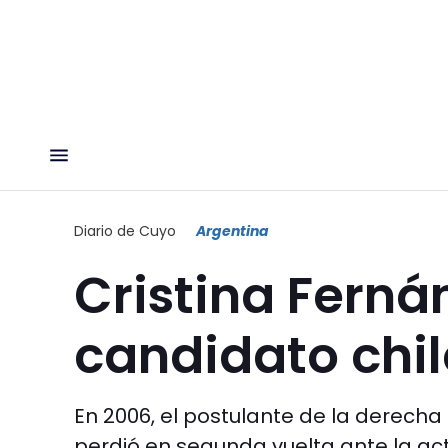
Diario de Cuyo
Argentina
Cristina Ferná
candidato chil
En 2006, el postulante de la derecha
perdió en segunda vuelta ante la ac