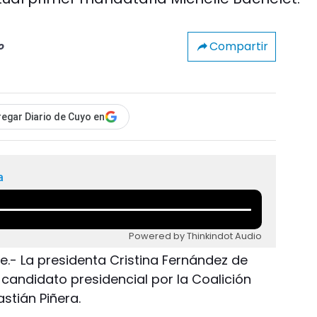
Compartir
o
egar Diario de Cuyo en
a
Powered by Thinkindot Audio
e.- La presidenta Cristina Fernández de
l candidato presidencial por la Coalición
stián Piñera.