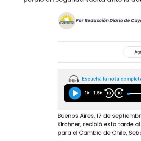
Por
Redacción Diario de Cuy
Agr
Escuchá la nota complet
1
1.5
10
10
Buenos Aires, 17 de septiembr
Kirchner, recibió esta tarde a
para el Cambio de Chile, Seba