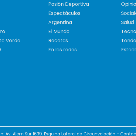
Pasión Deportiva
Opini
Espectáculos
Social
Argentina
Salud
ro
El Mundo
Tecno
to Verde
Recetas
Tende
H
En las redes
Estado
ión: Av. Alem Sur 1639. Esquina Lateral de Circunvalación - Contac