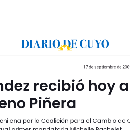
17 de septiembre de 2009
ndez recibió hoy a
eno Piñera
 chilena por la Coalición para el Cambio de 
tual primer mandataria Michelle Bachelet.