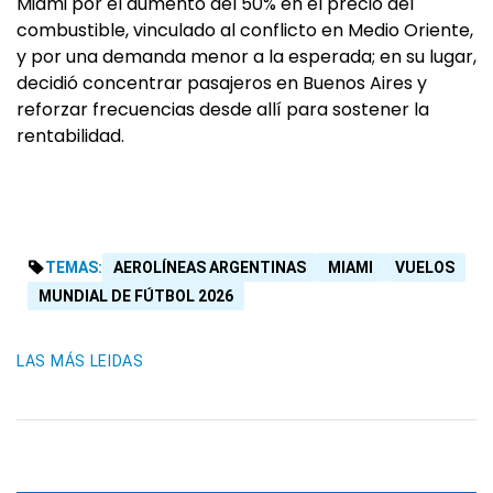
Miami por el aumento del 50% en el precio del
combustible, vinculado al conflicto en Medio Oriente,
y por una demanda menor a la esperada; en su lugar,
decidió concentrar pasajeros en Buenos Aires y
reforzar frecuencias desde allí para sostener la
rentabilidad.
TEMAS:
AEROLÍNEAS ARGENTINAS
MIAMI
VUELOS
MUNDIAL DE FÚTBOL 2026
LAS MÁS LEIDAS