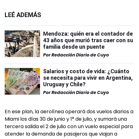
LEÉ ADEMÁS
Mendoza: quién era el contador de
43 años que murió tras caer con su
familia desde un puente
Por
Redacción Diario de Cuyo
Salarios y costo de vida: ¿Cuánto
se necesita para vivir en Argentina,
Uruguay y Chile?
Por
Redacción Diario de Cuyo
En ese plan, la aerolínea operará dos vuelos diarios a
Miami los días 30 de junio y 1° de julio, y sumará una
tercera salida el 2 de julio con un vuelo especial para
atender la demanda de pasajeros que viajan a