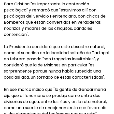
Para Cristina "es importante la contención
psicológica" y remarcó que "estuvimos allí con
psicólogas del Servicio Penitenciario, con chicas de
Bomberos que están convertidas en verdaderas
nodrizas y madres de los chiquitos, dándoles
contención".
La Presidenta consideró que este desastre natural,
como el sucedido en la localidad salteña de Tartagal
en febrero pasado "son tragedias inevitables", y
consideró que la de Misiones en particular "es
sorprendente porque nunca había sucedido una
cosa así acá, un tornado de estas características".
En ese marco indicó que "la gente de Gendarmería
dijo que el fenómeno se produjo como entre dos
divisorias de agua, entre los ríos y en la ruta natural,
como una suerte de encajonamiento que favoreció
el desplazamiento del fenómeno por esa ruta".