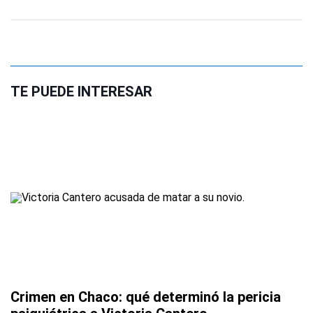
TE PUEDE INTERESAR
Crimen en Chaco: qué determinó la pericia