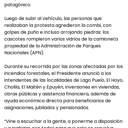
patagónico.
Luego de subir al vehículo, las personas que
realizaban la protesta agredieron la combi, con
golpes de puño e incluso arrojando piedras: los
cascotes rompieron varios vidrios de la camioneta
propiedad de la Administración de Parques
Nacionales (APN).
Durante su recorrida por las zonas afectadas por los
incendios forestales, el Presidente anunció a los
intendentes de las localidades de Lago Puelo, El Hoyo,
Cholila, El Maitén y Epuyén, inversiones en viviendas,
obras públicas y asistencia financiera, además de
ayuda económica directa para beneficiarios de
asignaciones, jubilados y pensionados.
“Vine a escuchar a la gente, a ponerme a disposición