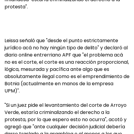
protesta".
Leissa señaló que "desde el punto estrictamente
jurídico acá no hay ningún tipo de delito" y declaró al
diario online entrerriano APF que "el problema acá
no es el corte, el corte es una reacción proporcional,
lógica, mesurada y pacífica ante algo que es
absolutamente ilegal como es el emprendimiento de
Botnia (actualmente en manos de la empresa
UPM)".
"Si un juez pide el levantamiento del corte de Arroyo
Verde, estaría criminalizando el derecho a la
protesta, por lo que espero esto no ocurra", acotó y
agregó que "ante cualquier decisión judicial debería
darse traslado a la asamblea o al menos a los que