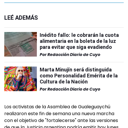
LEÉ ADEMÁS
Inédito fallo: le cobrarán la cuota
alimentaria en la boleta de la luz
para evitar que siga evadiendo
Por
Redacción Diario de Cuyo
Marta Minujín será distinguida
como Personalidad Emérita de la
Cultura de la Nación
Por
Redacción Diario de Cuyo
Los activistas de la Asamblea de Gualeguaychú
realizaron este fin de semana una nueva marcha
con el objetivo de "fortalecerse" ante las versiones
de que la Justicia argentina podría emitir hoy lunes