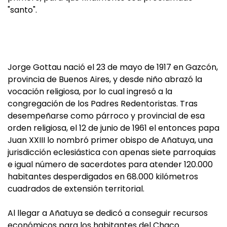
"santo".
Jorge Gottau nació el 23 de mayo de 1917 en Gazcón,
provincia de Buenos Aires, y desde niño abrazó la
vocación religiosa, por lo cual ingresó a la
congregación de los Padres Redentoristas. Tras
desempeñarse como párroco y provincial de esa
orden religiosa, el 12 de junio de 1961 el entonces papa
Juan XXIII lo nombró primer obispo de Añatuya, una
jurisdicción eclesiástica con apenas siete parroquias
e igual número de sacerdotes para atender 120.000
habitantes desperdigados en 68.000 kilómetros
cuadrados de extensión territorial.
Al llegar a Añatuya se dedicó a conseguir recursos
económicos para los habitantes del Chaco