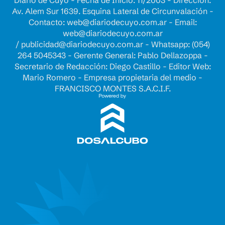
Diario de Cuyo - Fecha de Inicio: 11/2003 - Dirección:
Av. Alem Sur 1639. Esquina Lateral de Circunvalación -
Contacto:
web@diariodecuyo.com.ar
- Email:
web@diariodecuyo.com.ar
/
publicidad@diariodecuyo.com.ar
-
Whatsapp: (054)
264 5045343 - Gerente General: Pablo Dellazoppa -
Secretario de Redacción: Diego Castillo - Editor Web:
Mario Romero - Empresa propietaria del medio -
FRANCISCO MONTES S.A.C.I.F.