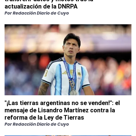
actualización de la DNRPA
Por
Redacción Diario de Cuyo
"¡Las tierras argentinas no se venden!": el
mensaje de Lisandro Martínez contra la
reforma de la Ley de Tierras
Por
Redacción Diario de Cuyo