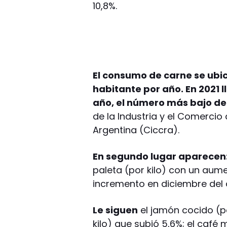
10,8%.
El consumo de carne se ubic
habitante por año. En 2021 l
año, el número más bajo de 
de la Industria y el Comercio
Argentina (Ciccra).
En segundo lugar aparecen
paleta (por kilo) con un aumen
incremento en diciembre del 
Le siguen
el jamón cocido (po
kilo) que subió 5,6%; el café