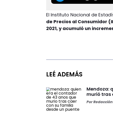
El Instituto Nacional de Esta
de Precios al Consumidor (I
2021, y acumuló un incremen
LEÉ ADEMÁS
Mendoza: q
murió tras
Por
Redacción 