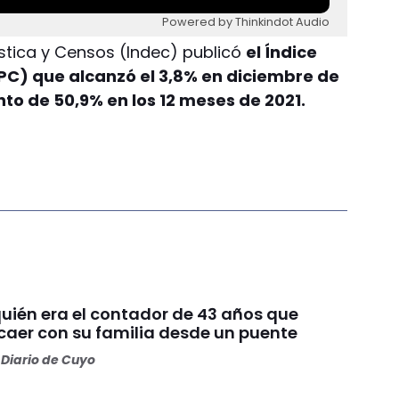
Powered by Thinkindot Audio
dística y Censos (Indec) publicó
el Índice
PC) que alcanzó el 3,8% en diciembre de
to de 50,9% en los 12 meses de 2021.
uién era el contador de 43 años que
 caer con su familia desde un puente
Diario de Cuyo