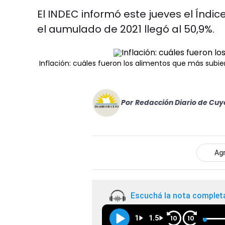
El INDEC informó este jueves el Índi
el aumulado de 2021 llegó al 50,9%.
Inflación: cuáles fueron los alimentos que más subie
Por
Redacción Diario de Cuy
Agr
Escuchá la nota complet
1
1.5
10
10