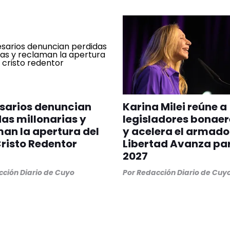
sarios denuncian
Karina Milei reúne a
as millonarias y
legisladores bonae
an la apertura del
y acelera el armado
risto Redentor
Libertad Avanza pa
2027
ción Diario de Cuyo
Por
Redacción Diario de Cuy