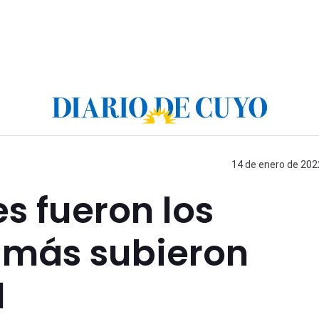
14 de enero de 2022
es fueron los
 más subieron
1