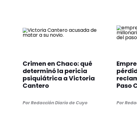
Crimen en Chaco: qué
Empre
determinó la pericia
pérdid
psiquiátrica a Victoria
reclam
Cantero
Paso C
Por
Redacción Diario de Cuyo
Por
Redac