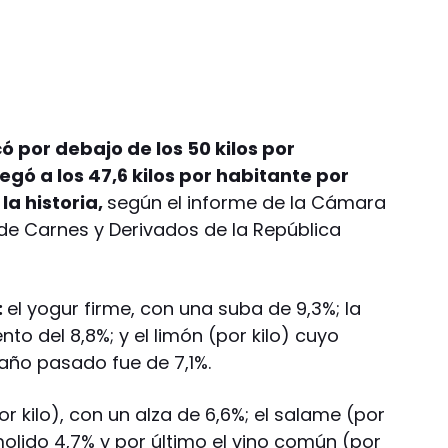
ó por debajo de los 50 kilos por
legó a los 47,6 kilos por habitante por
la historia,
según el informe de la Cámara
 de Carnes y Derivados de la República
:
el yogur firme, con una suba de 9,3%; la
to del 8,8%; y el limón (por kilo) cuyo
año pasado fue de 7,1%.
r kilo), con un alza de 6,6%; el salame (por
 molido 4,7% y por último el vino común (por