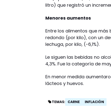
litro) que registró un increme
Menores aumentos
Entre los alimentos que más 
redondo (por kilo), con un d
lechuga, por kilo, (-6,1%).
Le siguen las bebidas no alco
4,3%. Fue la categoría de may
En menor medida aumentaron 
lácteos y huevos.
CARNE
INFLACIÓN
TEMAS: