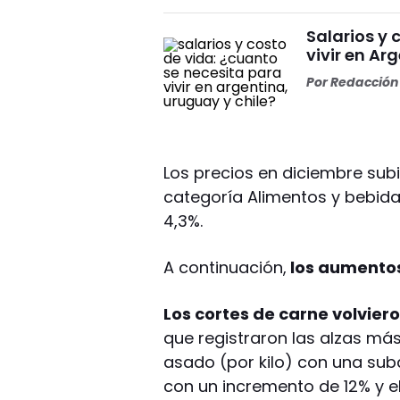
Salarios y 
vivir en Ar
Por
Redacción 
Los precios en diciembre subi
categoría Alimentos y bebida
4,3%.
A continuación,
los aumentos
Los cortes de carne volvie
que registraron las alzas más 
asado (por kilo) con una suba
con un incremento de 12% y el