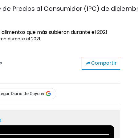
ce de Precios al Consumidor (IPC) de diciemb
ron durante el 2021
Compartir
o
egar Diario de Cuyo en
a