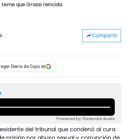
Compartir
o
egar Diario de Cuyo en
a
Powered by Thinkindot Audio
 presidente del tribunal que condenó al cura
de prisión por abuso sexual y corrupción de