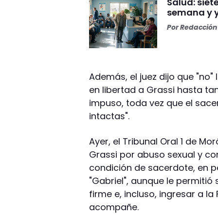
Salud: sie
semana y y
Por
Redacción 
Además, el juez dijo que "no"
en libertad a Grassi hasta ta
impuso, toda vez que el sacer
intactas".
Ayer, el Tribunal Oral 1 de M
Grassi por abuso sexual y co
condición de sacerdote, en p
"Gabriel", aunque le permitió 
firme e, incluso, ingresar a 
acompañe.