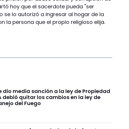
rtó hoy que el sacerdote pueda "ser
so se lo autorizó a ingresar al hogar de la
n la persona que el propio religioso elija.
e dio media sanción a la ley de Propiedad
A debió quitar los cambios en la ley de
anejo del Fuego