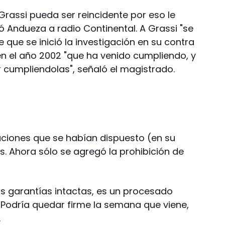
assi pueda ser reincidente por eso le
mó Andueza a radio Continental. A Grassi "se
 que se inició la investigación en su contra
en el año 2002 "que ha venido cumpliendo, y
 cumpliendolas", señaló el magistrado.
gaciones que se habían dispuesto (en su
s. Ahora sólo se agregó la prohibición de
sus garantías intactas, es un procesado
Podría quedar firme la semana que viene,
.