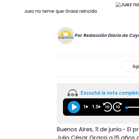
Juez no teme que Grassi reincida
Por
Redacción Diario de Cuy
Agr
Escuchá la nota complet
1
1.5
10
10
Buenos Aires, 11 de junio.- El
Julio César Grassi a 15 años 