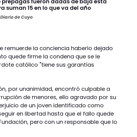
te prepagas fueron dadas de baja esta
a suman 15 en lo que va del año
Diario de Cuyo
 le remuerde la conciencia haberlo dejado
nto quede firme la condena que se le
dote católico "tiene sus garantías
orón, por unanimidad, encontró culpable a
rrupción de menores, ello agravado por su
erjuicio de un joven identificado como
seguir en libertad hasta que el fallo quede
la Fundación, pero con un responsable que lo