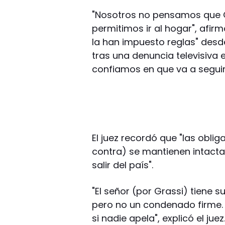
"Nosotros no pensamos que Gr
permitimos ir al hogar", afir
la han impuesto reglas" desde
tras una denuncia televisiva 
confiamos en que va a seguir
El juez recordó que "las obli
contra) se mantienen intacta
salir del país".
"El señor (por Grassi) tiene 
pero no un condenado firme. 
si nadie apela", explicó el juez