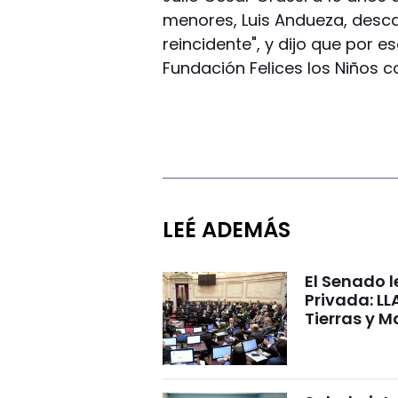
menores, Luis Andueza, desca
reincidente", y dijo que por e
Fundación Felices los Niños co
LEÉ ADEMÁS
El Senado l
Privada: LL
Tierras y M