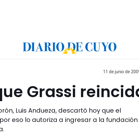
11 de junio de 200
ue Grassi reincid
Morón, Luis Andueza, descartó hoy que el
por eso lo autoriza a ingresar a la fundación
a.