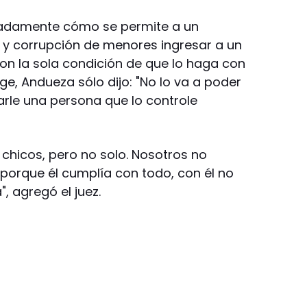
radamente cómo se permite a un
y corrupción de menores ingresar a un
con la sola condición de que lo haga con
e, Andueza sólo dijo: "No lo va a poder
arle una persona que lo controle
e chicos, pero no solo. Nosotros no
porque él cumplía con todo, con él no
", agregó el juez.