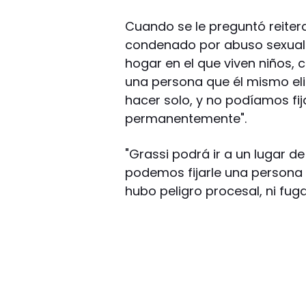
Cuando se le preguntó reite
condenado por abuso sexual 
hogar en el que viven niños, 
una persona que él mismo elig
hacer solo, y no podíamos fij
permanentemente".
"Grassi podrá ir a un lugar d
podemos fijarle una persona 
hubo peligro procesal, ni fuga