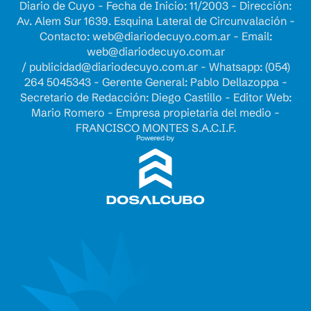
Diario de Cuyo - Fecha de Inicio: 11/2003 - Dirección:
Av. Alem Sur 1639. Esquina Lateral de Circunvalación -
Contacto:
web@diariodecuyo.com.ar
- Email:
web@diariodecuyo.com.ar
/
publicidad@diariodecuyo.com.ar
-
Whatsapp: (054)
264 5045343 - Gerente General: Pablo Dellazoppa -
Secretario de Redacción: Diego Castillo - Editor Web:
Mario Romero - Empresa propietaria del medio -
FRANCISCO MONTES S.A.C.I.F.