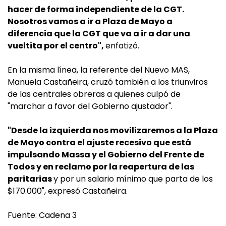
hacer de forma independiente de la CGT.
Nosotros vamos a ir a Plaza de Mayo a
diferencia que la CGT que va a ir a dar una
vueltita por el centro",
enfatizó.
En la misma línea, la referente del Nuevo MAS,
Manuela Castañeira, cruzó también a los triunviros
de las centrales obreras a quienes culpó de
"marchar a favor del Gobierno ajustador".
"Desde la izquierda nos movilizaremos a la Plaza
de Mayo contra el ajuste recesivo que está
impulsando Massa y el Gobierno del Frente de
Todos y en reclamo por la reapertura de las
paritarias
y por un salario mínimo que parta de los
$170.000", expresó Castañeira.
Fuente: Cadena 3