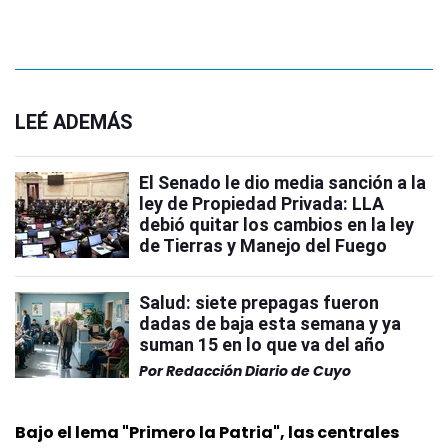
LEÉ ADEMÁS
El Senado le dio media sanción a la
ley de Propiedad Privada: LLA
debió quitar los cambios en la ley
de Tierras y Manejo del Fuego
Salud: siete prepagas fueron
dadas de baja esta semana y ya
suman 15 en lo que va del año
Por
Redacción Diario de Cuyo
Bajo el lema "Primero la Patria", las centrales