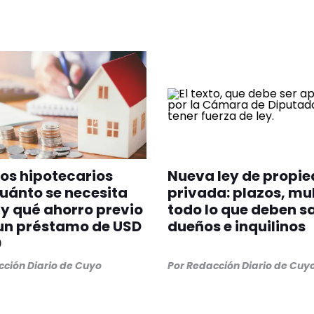
os hipotecarios
Nueva ley de propi
uánto se necesita
privada: plazos, mu
y qué ahorro previo
todo lo que deben s
un préstamo de USD
dueños e inquilinos
0
ción Diario de Cuyo
Por
Redacción Diario de Cuy