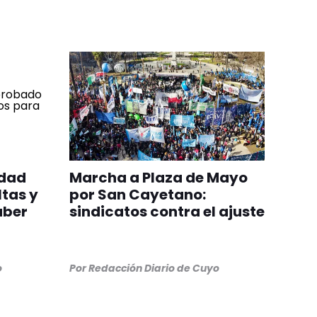
edad
Marcha a Plaza de Mayo
ltas y
por San Cayetano:
aber
sindicatos contra el ajuste
o
Por
Redacción Diario de Cuyo