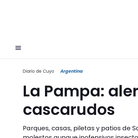
Diario de Cuyo
Argentina
La Pampa: aler
cascarudos
Parques, casas, piletas y patios de
molestos aunque inofensivos insecto