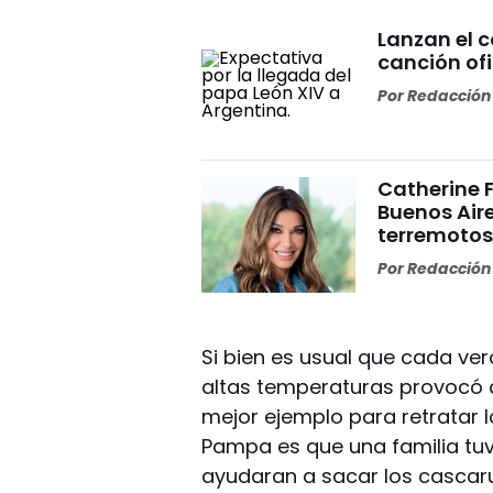
Lanzan el 
canción ofi
Por
Redacción 
Catherine 
Buenos Aire
terremoto
Por
Redacción 
Si bien es usual que cada ver
altas temperaturas provocó q
mejor ejemplo para retratar l
Pampa es que una familia tuvo
ayudaran a sacar los cascaru