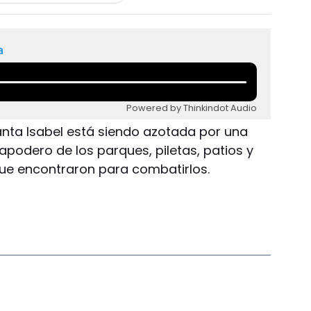
a
Powered by Thinkindot Audio
nta Isabel está siendo azotada por una
podero de los parques, piletas, patios y
que encontraron para combatirlos.