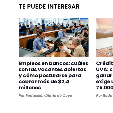
TE PUEDE INTERESAR
Empleos en bancos: cuáles
Crédit
son las vacantes abiertas
UVA: c
y cómo postularse para
ganar 
cobrar más de $2,4
exige 
millones
75.00
Por
Redacción Diario de Cuyo
Por
Redac