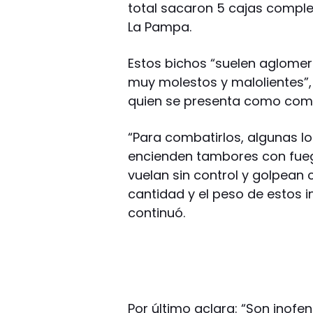
total sacaron 5 cajas complet
La Pampa.
Estos bichos “suelen aglomera
muy molestos y malolientes”, 
quien se presenta como com
“Para combatirlos, algunas l
encienden tambores con fueg
vuelan sin control y golpean 
cantidad y el peso de estos 
continuó.
Por último aclara: “Son inofe