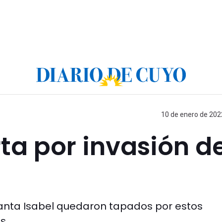
10 de enero de 2022
ta por invasión d
 Santa Isabel quedaron tapados por estos
s.