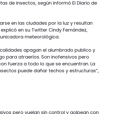
as de insectos, según informó El Diario de
rse en las ciudades por la luz y resultan
explicó en su Twitter Cindy Fernández,
unicadora meteorológica.
ocalidades apagan el alumbrado publico y
o para atraerlos. Son inofensivos pero
con fuerza a todo lo que se encuentran. La
insectos puede dañar techos y estructuras”,
nsivos pero vuelan sin control y golpean con