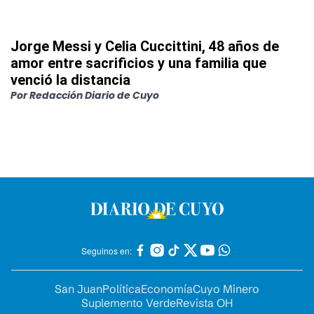
Jorge Messi y Celia Cuccittini, 48 años de
amor entre sacrificios y una familia que
venció la distancia
Por
Redacción Diario de Cuyo
Seguinos en:
San Juan
Política
Economía
Cuyo Minero
Suplemento Verde
Revista OH