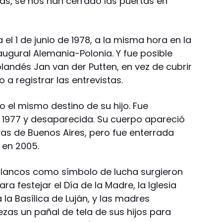
ias, se nos han cerrado las puertas en
a el 1 de junio de 1978, a la misma hora en la
ugural Alemania-Polonia. Y fue posible
olandés Jan van der Putten, en vez de cubrir
o a registrar las entrevistas.
vo el mismo destino de su hijo. Fue
 1977 y desaparecida. Su cuerpo apareció
yas de Buenos Aires, pero fue enterrada
 en 2005.
 blancos como símbolo de lucha surgieron
a festejar el Día de la Madre, la Iglesia
 la Basílica de Luján, y las madres
zas un pañal de tela de sus hijos para