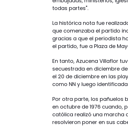
embajadas, ministerios, igles
todas partes".
La histórica nota fue realizad
que comenzaba el partido ina
gracias a que el periodista h
el partido, fue a Plaza de May
En tanto, Azucena Villaflor tu
secuestrada en diciembre de
el 20 de diciembre en las pla
como NN y luego identificada
Por otra parte, los pañuelos
en octubre de 1976 cuando, par
católica realizó una marcha a
resolvieron poner en sus cabe