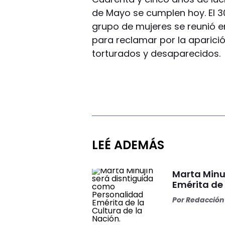
de Mayo se cumplen hoy. El 30
grupo de mujeres se reunió e
para reclamar por la aparició
torturados y desaparecidos.
LEÉ ADEMÁS
Marta Minu
Emérita de 
Por
Redacción 