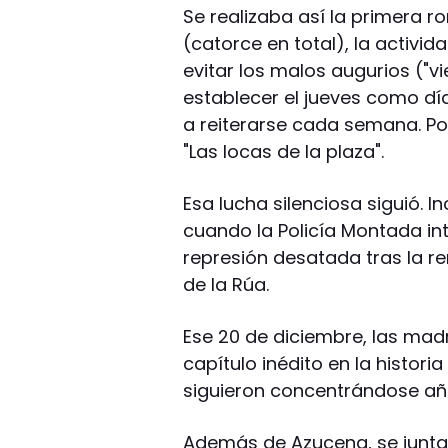
Se realizaba así la primera 
(catorce en total), la activida
evitar los malos augurios ("vi
establecer el jueves como d
a reiterarse cada semana. Por 
"Las locas de la plaza".
Esa lucha silenciosa siguió. I
cuando la Policía Montada int
represión desatada tras la r
de la Rúa.
Ese 20 de diciembre, las mad
capítulo inédito en la histor
siguieron concentrándose añ
Además de Azucena, se junta