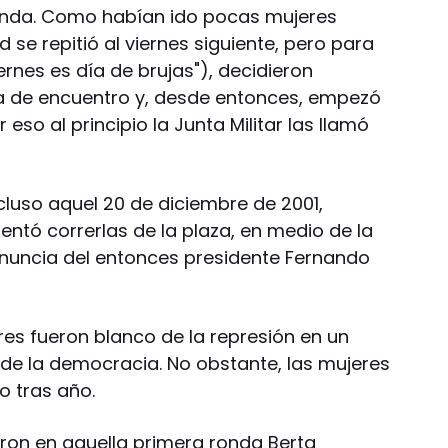
ronda. Como habían ido pocas mujeres
d se repitió al viernes siguiente, pero para
ernes es día de brujas"), decidieron
ía de encuentro y, desde entonces, empezó
eso al principio la Junta Militar las llamó
ncluso aquel 20 de diciembre de 2001,
entó correrlas de la plaza, en medio de la
enuncia del entonces presidente Fernando
res fueron blanco de la represión en un
ia de la democracia. No obstante, las mujeres
o tras año.
ron en aquella primera ronda Berta