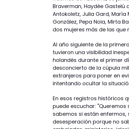
Braverman, Haydée Gastelú d
Antokoletz, Julia Gard, Marí
González, Pepa Noia, Mirta Ba
dos mujeres más de las que 
Al año siguiente de la primer
tuvieron una visibilidad ine
holandés durante el primer día
desconcierto de la cúpula mil
extranjeros para poner en ev
intentando ocultar la situación
En esos registros históricos q
puede escuchar: "Queremos sa
sabemos si están enfermos, si
desesperación porque no sab