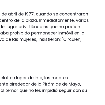
0 de abril de 1977, cuando se concentraron
 centro de la plaza. Inmediatamente, varios
 del lugar advirtiéndoles que no podían
staba prohibido permanecer inmóvil en la
va de las mujeres, insistieron: "Circulen,
ial, en lugar de irse, las madres
nte alrededor de la Pirámide de Mayo,
al temor que no les impidió seguir con su