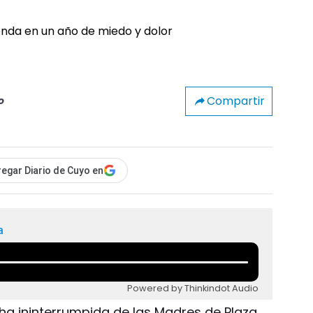
Compartir
o
egar Diario de Cuyo en
a
Powered by Thinkindot Audio
ha ininterrumpida de las Madres de Plaza