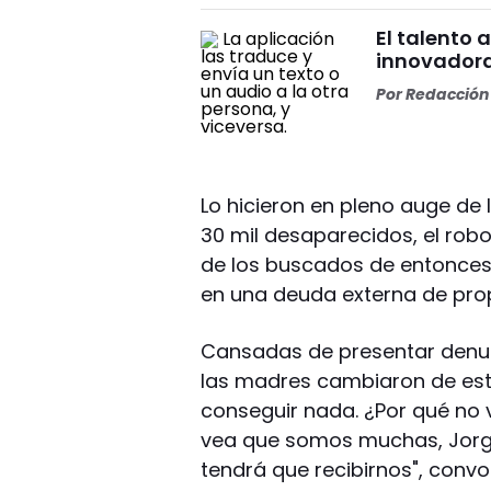
El talento 
innovadora
Por
Redacción 
Lo hicieron en pleno auge de l
30 mil desaparecidos, el robo
de los buscados de entonces,
en una deuda externa de prop
Cansadas de presentar denun
las madres cambiaron de est
conseguir nada. ¿Por qué no
vea que somos muchas, Jorge
tendrá que recibirnos", convoc