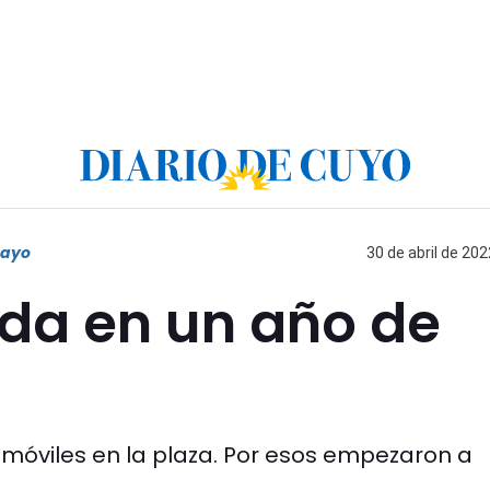
Mayo
30 de abril de 202
nda en un año de
inmóviles en la plaza. Por esos empezaron a