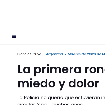
Diario de Cuyo
Argentina
Madres de Plaza de 
La primera ro
miedo y dolor
La Policía no quería que estuvieran 
circular. Y por muchos años.