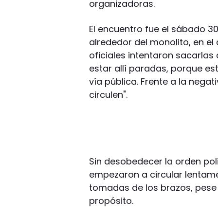
organizadoras.
El encuentro fue el sábado 3
alrededor del monolito, en el
oficiales intentaron sacarlas
estar allí paradas, porque e
vía pública. Frente a la negati
circulen".
Sin desobedecer la orden polic
empezaron a circular lentame
tomadas de los brazos, pese 
propósito.