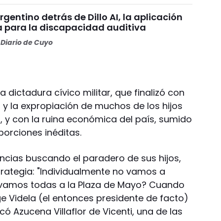
argentino detrás de Dillo AI, la aplicación
 para la discapacidad auditiva
Diario de Cuyo
a dictadura cívico militar, que finalizó con
 y la expropiación de muchos de los hijos
 y con la ruina económica del país, sumido
orciones inéditas.
cias buscando el paradero de sus hijos,
rategia: "Individualmente no vamos a
 vamos todas a la Plaza de Mayo? Cuando
 Videla (el entonces presidente de facto)
ó Azucena Villaflor de Vicenti, una de las