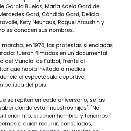
e García Buelas, María Adela Gard de
a Mercedes Gard, Cándida Gard, Delicia
ravalle, Kety Neuhaus, Raquel Arcushin y
no se conocen sus nombres.
a marcha, en 1978, las protestas silenciadas
sperada: fueron filmadas en un documental
 del Mundial de Fútbol, frente al
itar que había invitado a medios
idencia el espectáculo deportivo,
 política del país.
ue se repiten en cada aniversario, se las
ber dónde están nuestros hijos". "No
 tienen frío, si tienen hambre, y tenemos
emos a quién recurrir, consulados,