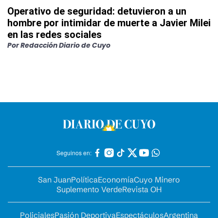
Operativo de seguridad: detuvieron a un
hombre por intimidar de muerte a Javier Milei
en las redes sociales
Por
Redacción Diario de Cuyo
Seguinos en:
San Juan
Política
Economía
Cuyo Minero
Suplemento Verde
Revista OH
Policiales
Pasión Deportiva
Espectáculos
Argentina