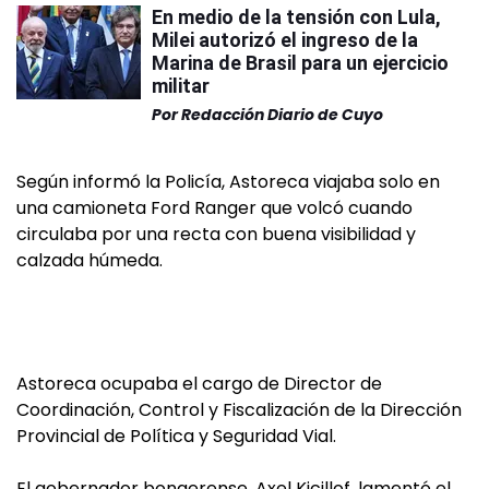
En medio de la tensión con Lula,
Milei autorizó el ingreso de la
Marina de Brasil para un ejercicio
militar
Por
Redacción Diario de Cuyo
Según informó la Policía, Astoreca viajaba solo en
una camioneta Ford Ranger que volcó cuando
circulaba por una recta con buena visibilidad y
calzada húmeda.
Astoreca ocupaba el cargo de Director de
Coordinación, Control y Fiscalización de la Dirección
Provincial de Política y Seguridad Vial.
El gobernador bonaerense, Axel Kicillof, lamentó el