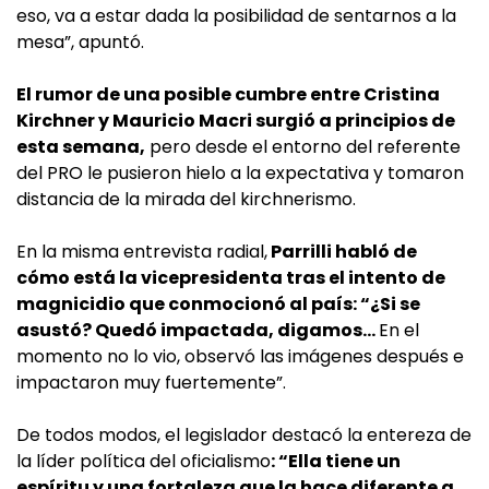
eso, va a estar dada la posibilidad de sentarnos a la
mesa”, apuntó.
El rumor de una posible cumbre entre Cristina
Kirchner y Mauricio Macri surgió a principios de
esta semana,
pero desde el entorno del referente
del PRO le pusieron hielo a la expectativa y tomaron
distancia de la mirada del kirchnerismo.
En la misma entrevista radial,
Parrilli habló de
cómo está la vicepresidenta tras el intento de
magnicidio que conmocionó al país: “¿Si se
asustó? Quedó impactada, digamos…
En el
momento no lo vio, observó las imágenes después e
impactaron muy fuertemente”.
De todos modos, el legislador destacó la entereza de
la líder política del oficialismo
: “Ella tiene un
espíritu y una fortaleza que la hace diferente a