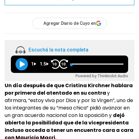
Agregar Diario de Cuyo en
Escuchá la nota completa
1
1.5
10
10
Powered by Thinkindot Audio
Un día después de que Cristina Kirchner hablara
por primera del atentado en su contra
y
afirmara, “estoy viva por Dios y por la Virgen”,
uno de
los integrantes de su “mesa chica” pidió avanzar en
un gran acuerdo nacional con la oposición y
dejó
abierta la posibilidad que de la vicepresidenta
incluso acceda a tener un encuentro cara a cara
con Mauricio Macri.