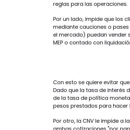
reglas para las operaciones.
Por un lado, impide que los 
mediante cauciones o pases 
el mercado) puedan vender su
MEP o contado con liquidació
Con esto se quiere evitar qu
Dado que la tasa de interés 
de la tasa de política monet
pesos prestados para hacer 
Por otro, la CNV le impide a 
ambas cotizaciones "por pant