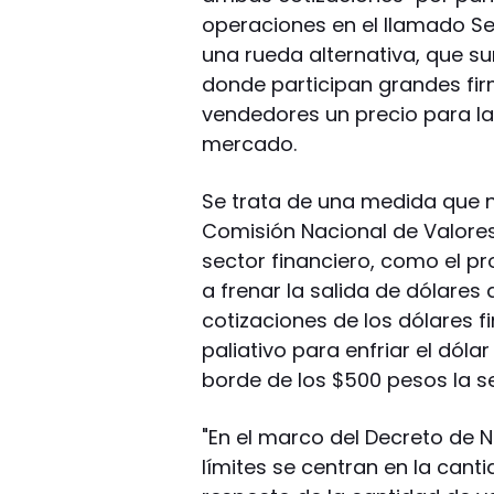
operaciones en el llamado Se
una rueda alternativa, que s
donde participan grandes f
vendedores un precio para la 
mercado.
Se trata de una medida que n
Comisión Nacional de Valore
sector financiero, como el pr
a frenar la salida de dólares d
cotizaciones de los dólares f
paliativo para enfriar el dólar
borde de los $500 pesos la 
"En el marco del Decreto de 
límites se centran en la can