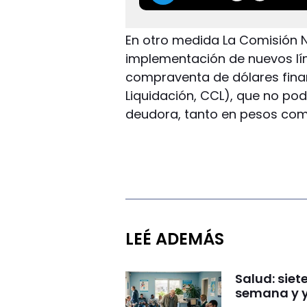
En otro medida La Comisión N
implementación de nuevos lí
compraventa de dólares fina
Liquidación, CCL), que no pod
deudora, tanto en pesos com
LEÉ ADEMÁS
Salud: sie
semana y y