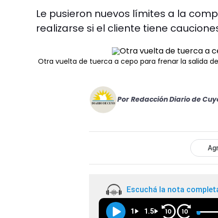
Le pusieron nuevos límites a la com
realizarse si el cliente tiene caucione
Otra vuelta de tuerca a cepo para frenar la salida de
Por
Redacción Diario de Cuy
Agr
Escuchá la nota complet
1
1.5
10
10