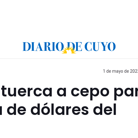
1 de mayo de 2023
 tuerca a cepo pa
a de dólares del