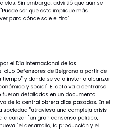
lelos. Sin embargo, advirtió que aún se
. "Puede ser que esto implique más
er para dónde sale el tiro".
por el Día Internacional de los
l club Defensores de Belgrano a partir de
a tiempo" y donde se va a instar a alcanzar
conómico y social". El acto va a centrarse
ue fueron detallados en un documento
ivo de la central obrera días pasados. En el
 sociedad "atraviesa una compleja crisis
a alcanzar "un gran consenso político,
eva "el desarrollo, la producción y el