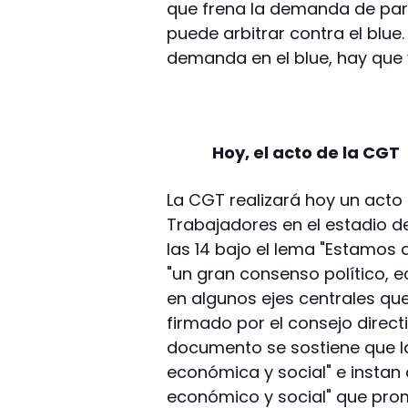
que frena la demanda de para
puede arbitrar contra el blue
demanda en el blue, hay que v
Hoy, el acto de la CGT
La CGT realizará hoy un acto 
Trabajadores en el estadio de
las 14 bajo el lema "Estamos 
"un gran consenso político, e
en algunos ejes centrales q
firmado por el consejo direct
documento se sostiene que la
económica y social" e instan 
económico y social" que promu