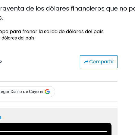
praventa de los dólares financieros que no 
s.
 dólares del país
Compartir
o
egar Diario de Cuyo en
a