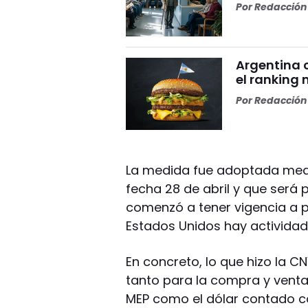
Por
Redacción 
Argentina c
el ranking
Por
Redacción 
La medida fue adoptada medi
fecha 28 de abril y que será p
comenzó a tener vigencia a p
Estados Unidos hay actividad f
En concreto, lo que hizo la CN
tanto para la compra y venta
MEP como el dólar contado co