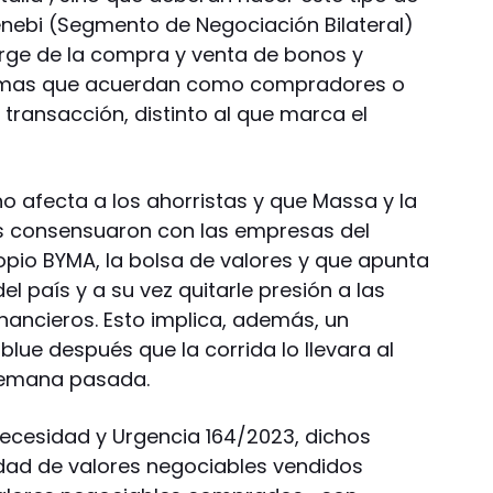
nebi (Segmento de Negociación Bilateral)
urge de la compra y venta de bonos y
irmas que acuerdan como compradores o
transacción, distinto al que marca el
o afecta a los ahorristas y que Massa y la
s consensuaron con las empresas del
opio BYMA, la bolsa de valores y que apunta
el país y a su vez quitarle presión a las
inancieros. Esto implica, además, un
 blue después que la corrida lo llevara al
semana pasada.
Necesidad y Urgencia 164/2023, dichos
tidad de valores negociables vendidos