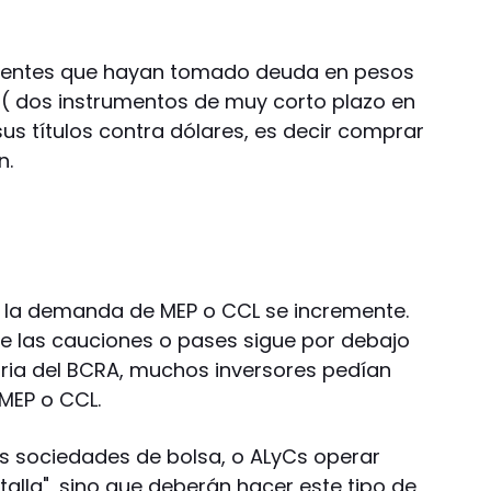
clientes que hayan tomado deuda en pesos
( dos instrumentos de muy corto plazo en
s títulos contra dólares, es decir comprar
n.
e la demanda de MEP o CCL se incremente.
de las cauciones o pases sigue por debajo
aria del BCRA, muchos inversores pedían
MEP o CCL.
las sociedades de bolsa, o ALyCs operar
alla", sino que deberán hacer este tipo de