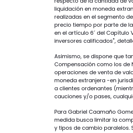
respecto de la cantidad de 
liquidación en moneda extranje
realizadas en el segmento de
precio tiempo por parte de l
en el artículo 6´ del Capítulo 
inversores calificados", detal
Asimismo, se dispone que tan
Compensación como los de Ne
operaciones de venta de valo
moneda extranjera -en jurisdi
a clientes ordenantes (mien
cauciones y/o pases, cualqui
Para Gabriel Caamaño Gomez
medida busca limitar la compr
y tipos de cambio paralelos. S