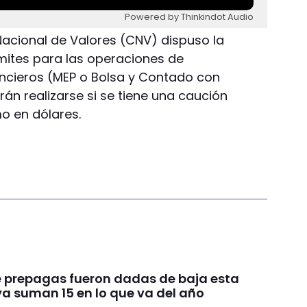
Powered by Thinkindot Audio
acional de Valores (CNV) dispuso la
mites para las operaciones de
ncieros (MEP o Bolsa y Contado con
rán realizarse si se tiene una caución
o en dólares.
te prepagas fueron dadas de baja esta
a suman 15 en lo que va del año