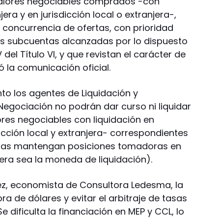
valores negociables comprados -con
ra y en jurisdicción local o extranjera-,
 concurrencia de ofertas, con prioridad
as subcuentas alcanzadas por lo dispuesto
V del Título VI, y que revistan el carácter de
ló la comunicación oficial.
to los agentes de Liquidación y
gociación no podrán dar curso ni liquidar
res negociables con liquidación en
cción local y extranjera- correspondientes
tras mantengan posiciones tomadoras en
era sea la moneda de liquidación).
, economista de Consultora Ledesma, la
a de dólares y evitar el arbitraje de tasas
e dificulta la financiación en MEP y CCL, lo