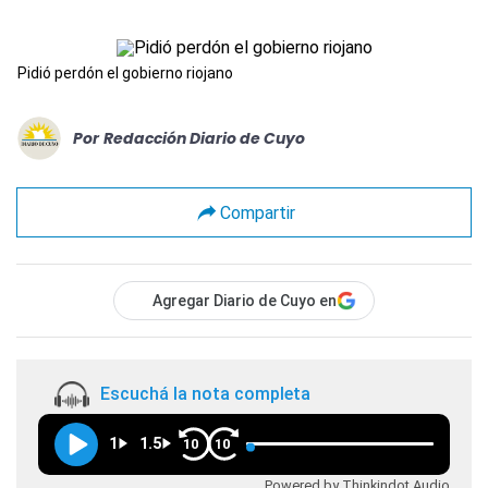
Pidió perdón el gobierno riojano
Por
Redacción Diario de Cuyo
Compartir
Agregar Diario de Cuyo en
Escuchá la nota completa
1
1.5
10
10
Powered by Thinkindot Audio